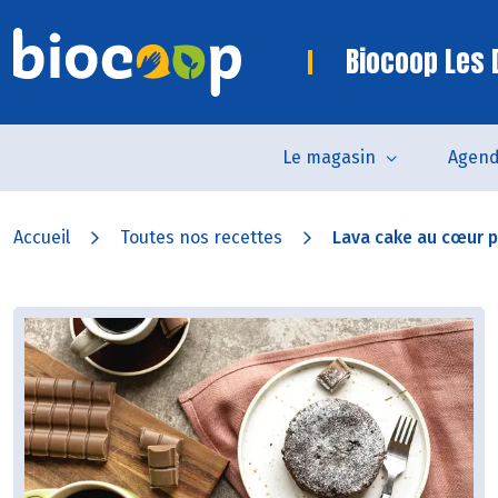
Biocoop Les
Le magasin
Agen
Accueil
Toutes nos recettes
Lava cake au cœur p