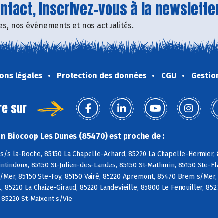
tact, inscrivez-vous à la newsletter
fres, nos événements et nos actualités.
ons légales
Protection des données
CGU
Gestio
re sur
n Biocoop Les Dunes (85470) est proche de :
s/s la-Roche, 85150 La Chapelle-Achard, 85220 La Chapelle-Hermier, 8
tindoux, 85150 St-Julien-des-Landes, 85150 St-Mathurin, 85150 Ste-Fl
/Mer, 85150 Ste-Foy, 85150 Vairé, 85220 Apremont, 85470 Brem s/Mer,
L, 85220 La Chaize-Giraud, 85220 Landevieille, 85800 Le Fenouiller, 85
, 85220 St-Maixent s/Vie