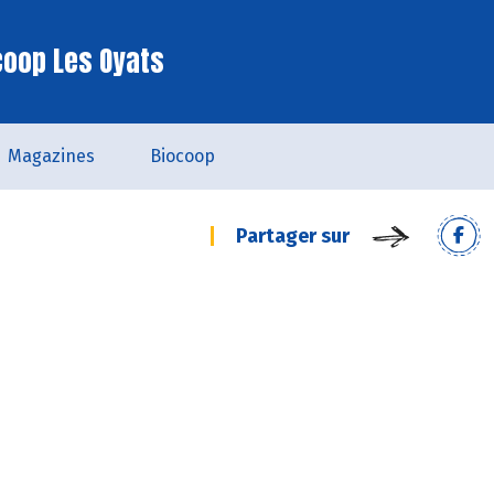
coop Les Oyats
Magazines
Biocoop
Partager sur