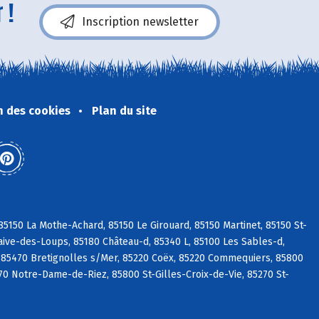
 !
Inscription newsletter
n des cookies
Plan du site
5150 La Mothe-Achard, 85150 Le Girouard, 85150 Martinet, 85150 St-
aive-des-Loups, 85180 Château-d, 85340 L, 85100 Les Sables-d,
 85470 Bretignolles s/Mer, 85220 Coëx, 85220 Commequiers, 85800
270 Notre-Dame-de-Riez, 85800 St-Gilles-Croix-de-Vie, 85270 St-