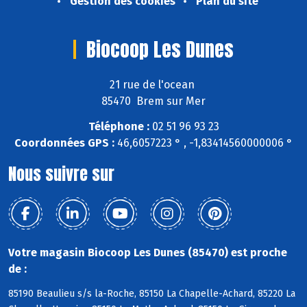
Gestion des cookies
Plan du site
Biocoop Les Dunes
21 rue de l'ocean
85470 Brem sur Mer
Téléphone :
02 51 96 93 23
Coordonnées GPS :
46,6057223 ° , -1,83414560000006 °
Nous suivre sur
Votre magasin Biocoop Les Dunes (85470) est proche
de :
85190 Beaulieu s/s la-Roche, 85150 La Chapelle-Achard, 85220 La