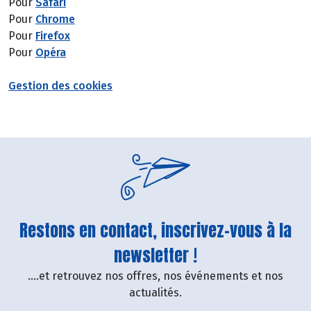
Pour
Safari
Pour
Chrome
Pour
Firefox
Pour
Opéra
Gestion des cookies
Restons en contact, inscrivez-vous à la
newsletter !
....et retrouvez nos offres, nos événements et nos
actualités.