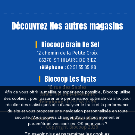
Découvrez
Nos autres magasins
Biocoop Grain De Sel
12 chemin de la Petite Croix
85270 ST HILAIRE DE RIEZ
Téléphone :
02 51 55 35 98
Biocoop Les Oyats
16 rue des Sables
Afin de vous offrir la meilleure expérience possible, Biocoop utilise
85160 St-Jean-de-Monts
des cookies : pour assurer une performance optimale du site, pour
Téléphone :
02 51 58 35 99
récolter des statistiques afin d'analyser le trafic et la performance
du site et vous proposer une navigation personnalisée en toute
sécurité. Vous pouvez changer d'avis à tout moment en
Biocoop.fr
Le réseau Biocoop
paramétrant vos cookies. OK pour vous ?
Copyright Biocoop 2026
En savoir plus et paramétrer les cookies