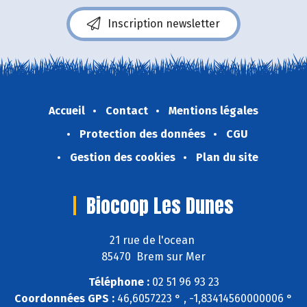
Inscription newsletter
Accueil
Contact
Mentions légales
Protection des données
CGU
Gestion des cookies
Plan du site
Biocoop Les Dunes
21 rue de l'ocean
85470 Brem sur Mer
Téléphone :
02 51 96 93 23
Coordonnées GPS :
46,6057223 ° , -1,83414560000006 °