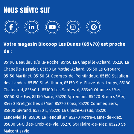
Nous suivre sur
Votre magasin Biocoop Les Dunes (85470) est proche
de :
85190 Beaulieu s/s la-Roche, 85150 La Chapelle-Achard, 85220 La
Chapelle-Hermier, 85150 La Mothe-Achard, 85150 Le Girouard,
85150 Martinet, 85150 St-Georges-de-Pointindoux, 85150 St-Julien-
des-Landes, 85150 St-Mathurin, 85150 Ste-Flaive-des-Loups, 85180
Château-d, 85340 L, 85100 Les Sables-d, 85340 Olonne s/Mer,
85150 Ste-Foy, 85150 Vairé, 85220 Apremont, 85470 Brem s/Mer,
85470 Bretignolles s/Mer, 85220 Coëx, 85220 Commequiers,
85800 Givrand, 85220 L, 85220 La Chaize-Giraud, 85220
Landevieille, 85800 Le Fenouiller, 85270 Notre-Dame-de-Riez,
85800 St-Gilles-Croix-de-Vie, 85270 St-Hilaire-de-Riez, 85220 St-
Maixent s/Vie