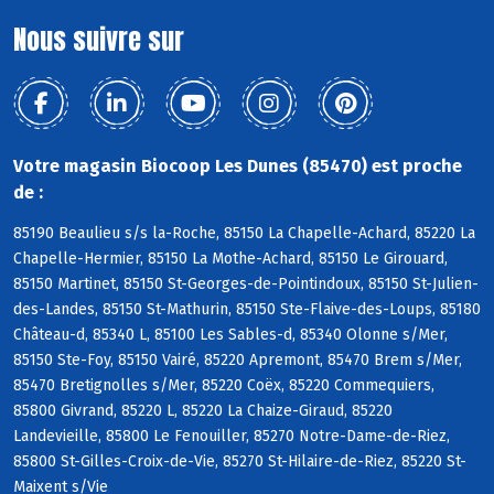
Nous suivre sur
Votre magasin Biocoop Les Dunes (85470) est proche
de :
85190 Beaulieu s/s la-Roche, 85150 La Chapelle-Achard, 85220 La
Chapelle-Hermier, 85150 La Mothe-Achard, 85150 Le Girouard,
85150 Martinet, 85150 St-Georges-de-Pointindoux, 85150 St-Julien-
des-Landes, 85150 St-Mathurin, 85150 Ste-Flaive-des-Loups, 85180
Château-d, 85340 L, 85100 Les Sables-d, 85340 Olonne s/Mer,
85150 Ste-Foy, 85150 Vairé, 85220 Apremont, 85470 Brem s/Mer,
85470 Bretignolles s/Mer, 85220 Coëx, 85220 Commequiers,
85800 Givrand, 85220 L, 85220 La Chaize-Giraud, 85220
Landevieille, 85800 Le Fenouiller, 85270 Notre-Dame-de-Riez,
85800 St-Gilles-Croix-de-Vie, 85270 St-Hilaire-de-Riez, 85220 St-
Maixent s/Vie