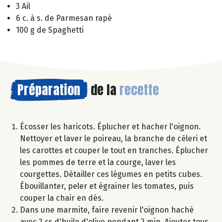
3 Ail
6 c. à s. de Parmesan rapé
100 g de Spaghetti
Préparation
de la
recette
Écosser les haricots. Éplucher et hacher l'oignon.
Nettoyer et laver le poireau, la branche de céleri et
les carottes et couper le tout en tranches. Éplucher
les pommes de terre et la courge, laver les
courgettes. Détailler ces légumes en petits cubes.
Ébouillanter, peler et égrainer les tomates, puis
couper la chair en dés.
Dans une marmite, faire revenir l'oignon haché
avec 2 cs d'huile d'olive pendant 2 min. Ajouter tous