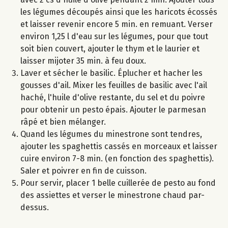
les légumes découpés ainsi que les haricots écossés
et laisser revenir encore 5 min. en remuant. Verser
environ 1,25 l d'eau sur les légumes, pour que tout
soit bien couvert, ajouter le thym et le laurier et
laisser mijoter 35 min. à feu doux.
Laver et sécher le basilic. Éplucher et hacher les
gousses d'ail. Mixer les feuilles de basilic avec l'ail
haché, l'huile d'olive restante, du sel et du poivre
pour obtenir un pesto épais. Ajouter le parmesan
râpé et bien mélanger.
Quand les légumes du minestrone sont tendres,
ajouter les spaghettis cassés en morceaux et laisser
cuire environ 7-8 min. (en fonction des spaghettis).
Saler et poivrer en fin de cuisson.
Pour servir, placer 1 belle cuillerée de pesto au fond
des assiettes et verser le minestrone chaud par-
dessus.