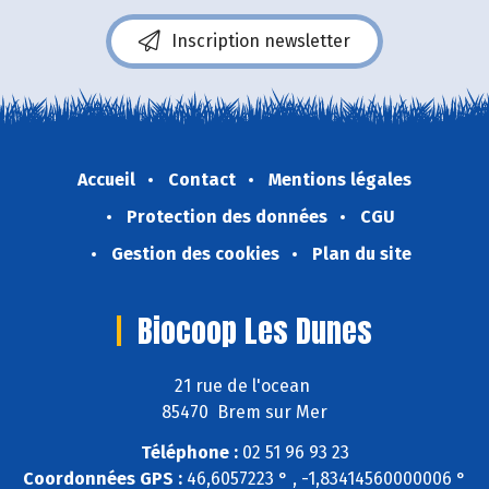
Inscription newsletter
Accueil
Contact
Mentions légales
Protection des données
CGU
Gestion des cookies
Plan du site
Biocoop Les Dunes
21 rue de l'ocean
85470 Brem sur Mer
Téléphone :
02 51 96 93 23
Coordonnées GPS :
46,6057223 ° , -1,83414560000006 °