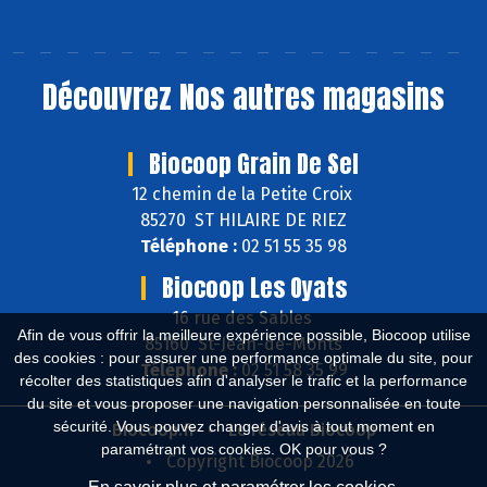
Découvrez
Nos autres magasins
Biocoop Grain De Sel
12 chemin de la Petite Croix
85270 ST HILAIRE DE RIEZ
Téléphone :
02 51 55 35 98
Biocoop Les Oyats
16 rue des Sables
Afin de vous offrir la meilleure expérience possible, Biocoop utilise
85160 St-Jean-de-Monts
des cookies : pour assurer une performance optimale du site, pour
Téléphone :
02 51 58 35 99
récolter des statistiques afin d'analyser le trafic et la performance
du site et vous proposer une navigation personnalisée en toute
sécurité. Vous pouvez changer d'avis à tout moment en
Biocoop.fr
Le réseau Biocoop
paramétrant vos cookies. OK pour vous ?
Copyright Biocoop 2026