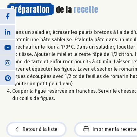
Préparation
de la
recette
Dans un saladier, écraser les palets bretons à l'aide d
obtenir une pâte sableuse. Étaler la pâte dans un moule
Préchauffer le four à 170°C. Dans un saladier, fouette
soit lisse. Ajouter le miel et le zeste râpé de 1/2 citron
fond de tarte et enfourner pour 35 à 40 min. Laisser ref
Laver et équeuter les figues. Laver et sécher le romari
figues découpées avec 1/2 cc de feuilles de romarin hach
ajouter un petit peu d'eau).
Couper la figue réservée en tranches. Servir le chees
du coulis de figues.
Retour à la liste
Imprimer la recette