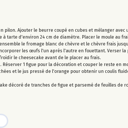
'un pilon. Ajouter le beurre coupé en cubes et mélanger avec
 à tarte d'environ 24 cm de diamètre. Placer le moule au frai
r ensemble le fromage blanc de chèvre et le chèvre frais jusq
. Incorporer les œufs l'un après l'autre en fouettant. Verser la
roidir le cheesecake avant de le placer au frais.
n. Réserver 1 figue pour la décoration et couper le reste en m
ées et le jus pressé de l'orange pour obtenir un coulis fluid
ecake décoré de tranches de figue et parsemé de feuilles de