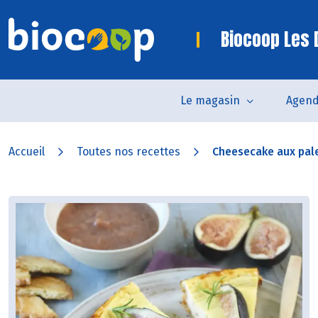
Biocoop Les
Le magasin
Agen
Accueil
Toutes nos recettes
Cheesecake aux pale