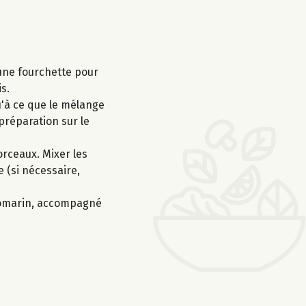
 une fourchette pour
s.
u'à ce que le mélange
 préparation sur le
orceaux. Mixer les
e (si nécessaire,
 romarin, accompagné