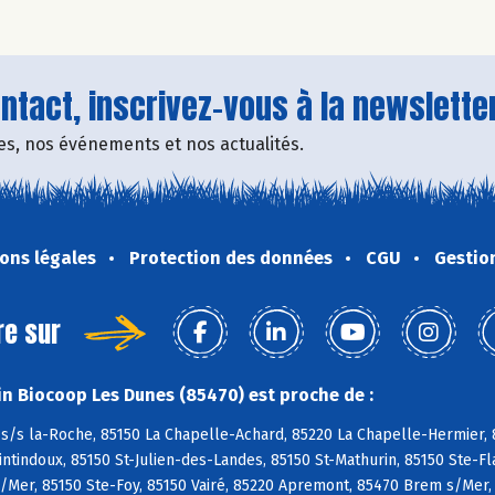
tact, inscrivez-vous à la newsletter
fres, nos événements et nos actualités.
ons légales
Protection des données
CGU
Gestio
re sur
n Biocoop Les Dunes (85470) est proche de :
s/s la-Roche, 85150 La Chapelle-Achard, 85220 La Chapelle-Hermier, 8
tindoux, 85150 St-Julien-des-Landes, 85150 St-Mathurin, 85150 Ste-Fl
/Mer, 85150 Ste-Foy, 85150 Vairé, 85220 Apremont, 85470 Brem s/Mer,