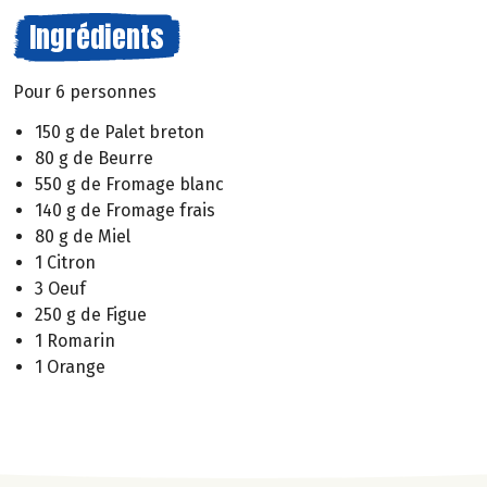
Ingrédients
Pour 6 personnes
150 g de Palet breton
80 g de Beurre
550 g de Fromage blanc
140 g de Fromage frais
80 g de Miel
1 Citron
3 Oeuf
250 g de Figue
1 Romarin
1 Orange