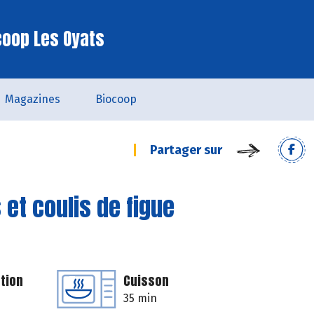
coop Les Oyats
Magazines
Biocoop
Partager sur
et coulis de figue
tion
Cuisson
35 min