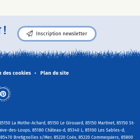
 !
Inscription newsletter
n des cookies
Plan du site
5150 La Mothe-Achard, 85150 Le Girouard, 85150 Martinet, 85150 St-
aive-des-Loups, 85180 Château-d, 85340 L, 85100 Les Sables-d,
 85470 Bretignolles s/Mer, 85220 Coëx, 85220 Commequiers, 85800