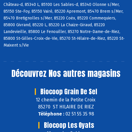
Château-d, 85340 L, 85100 Les Sables-d, 85340 Olonne s/Mer,
85150 Ste-Foy, 85150 Vairé, 85220 Apremont, 85470 Brem s/Mer,
85470 Bretignolles s/Mer, 85220 Coëx, 85220 Commequiers,
85800 Givrand, 85220 L, 85220 La Chaize-Giraud, 85220
Landevieille, 85800 Le Fenouiller, 85270 Notre-Dame-de-Riez,
85800 St-Gilles-Croix-de-Vie, 85270 St-Hilaire-de-Riez, 85220 St-
Maixent s/Vie
Découvrez
Nos autres magasins
Biocoop Grain De Sel
12 chemin de la Petite Croix
85270 ST HILAIRE DE RIEZ
Téléphone :
02 51 55 35 98
Biocoop Les Oyats