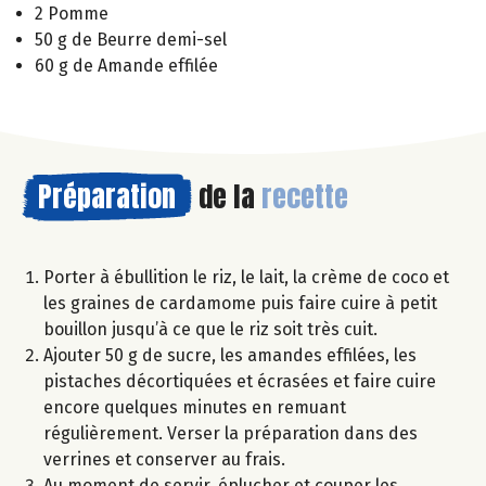
2 Pomme
50 g de Beurre demi-sel
60 g de Amande effilée
Préparation
de la
recette
Porter à ébullition le riz, le lait, la crème de coco et
les graines de cardamome puis faire cuire à petit
bouillon jusqu’à ce que le riz soit très cuit.
Ajouter 50 g de sucre, les amandes effilées, les
pistaches décortiquées et écrasées et faire cuire
encore quelques minutes en remuant
régulièrement. Verser la préparation dans des
verrines et conserver au frais.
Au moment de servir, éplucher et couper les