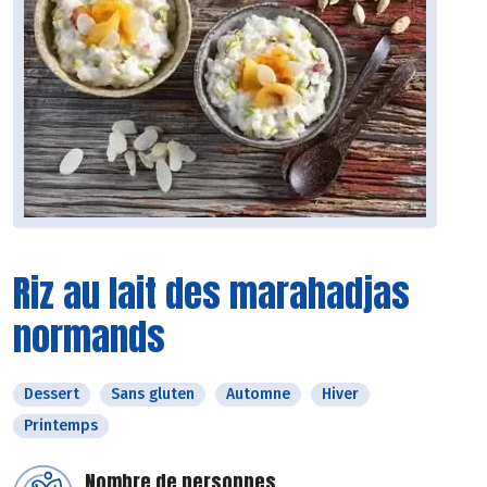
Riz au lait des marahadjas
normands
Dessert
Sans gluten
Automne
Hiver
Printemps
Nombre de personnes