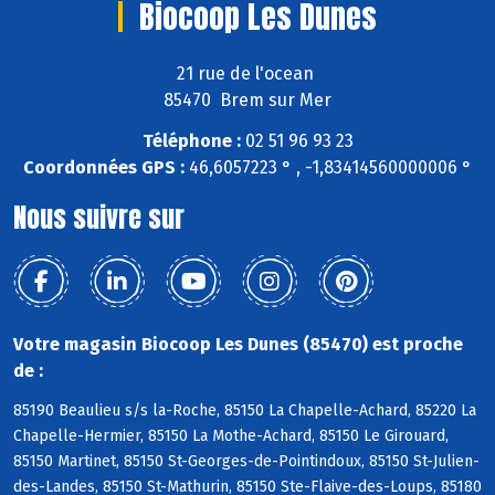
Biocoop Les Dunes
21 rue de l'ocean
85470 Brem sur Mer
Téléphone :
02 51 96 93 23
Coordonnées GPS :
46,6057223 ° , -1,83414560000006 °
Nous suivre sur
Votre magasin Biocoop Les Dunes (85470) est proche
de :
85190 Beaulieu s/s la-Roche, 85150 La Chapelle-Achard, 85220 La
Chapelle-Hermier, 85150 La Mothe-Achard, 85150 Le Girouard,
85150 Martinet, 85150 St-Georges-de-Pointindoux, 85150 St-Julien-
des-Landes, 85150 St-Mathurin, 85150 Ste-Flaive-des-Loups, 85180