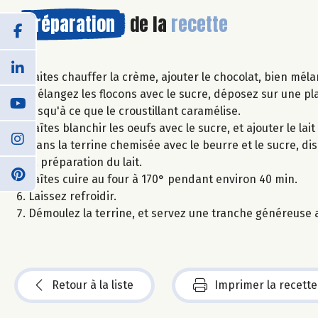
Préparation
de la
recette
Faites chauffer la crème, ajouter le chocolat, bien méla
Mélangez les flocons avec le sucre, déposez sur une pl
jusqu'à ce que le croustillant caramélise.
Faîtes blanchir les oeufs avec le sucre, et ajouter le lait
Dans la terrine chemisée avec le beurre et le sucre, dis
la préparation du lait.
Faîtes cuire au four à 170° pendant environ 40 min.
Laissez refroidir.
Démoulez la terrine, et servez une tranche généreuse a
Retour à la liste
Imprimer la recette