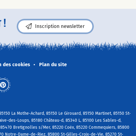
 !
Inscription newsletter
n des cookies
Plan du site
5150 La Mothe-Achard, 85150 Le Girouard, 85150 Martinet, 85150 St-
aive-des-Loups, 85180 Château-d, 85340 L, 85100 Les Sables-d,
 85470 Bretignolles s/Mer, 85220 Coëx, 85220 Commequiers, 85800
270 Notre-Dame-de-Riez, 85800 St-Gilles-Croix-de-Vie, 85270 St-