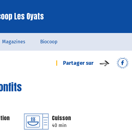
coop Les Oyats
Magazines
Biocoop
Partager sur
onfits
tion
Cuisson
40 min