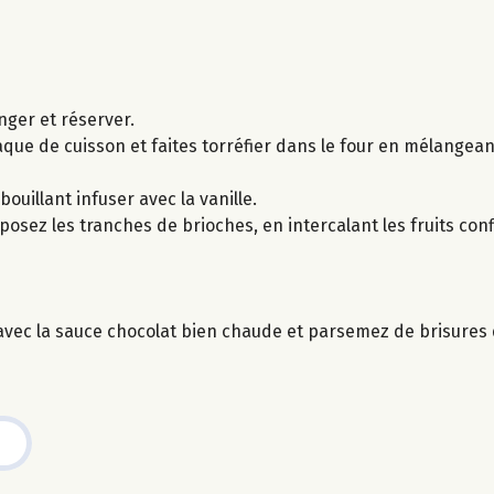
nger et réserver.
aque de cuisson et faites torréfier dans le four en mélangea
 bouillant infuser avec la vanille.
posez les tranches de brioches, en intercalant les fruits con
vec la sauce chocolat bien chaude et parsemez de brisures d