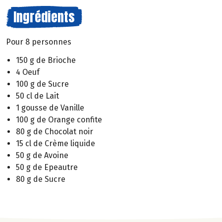
Ingrédients
Pour 8 personnes
150 g de Brioche
4 Oeuf
100 g de Sucre
50 cl de Lait
1 gousse de Vanille
100 g de Orange confite
80 g de Chocolat noir
15 cl de Crème liquide
50 g de Avoine
50 g de Epeautre
80 g de Sucre