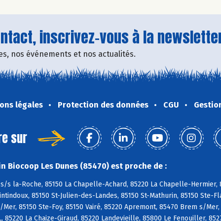
tact, inscrivez-vous à la newsletter
fres, nos événements et nos actualités.
ons légales
Protection des données
CGU
Gestio
re sur
n Biocoop Les Dunes (85470) est proche de :
s/s la-Roche, 85150 La Chapelle-Achard, 85220 La Chapelle-Hermier, 8
tindoux, 85150 St-Julien-des-Landes, 85150 St-Mathurin, 85150 Ste-Fl
/Mer, 85150 Ste-Foy, 85150 Vairé, 85220 Apremont, 85470 Brem s/Mer,
L, 85220 La Chaize-Giraud, 85220 Landevieille, 85800 Le Fenouiller, 85