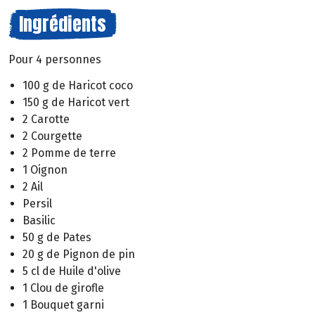
Ingrédients
Pour 4 personnes
100 g de Haricot coco
150 g de Haricot vert
2 Carotte
2 Courgette
2 Pomme de terre
1 Oignon
2 Ail
Persil
Basilic
50 g de Pates
20 g de Pignon de pin
5 cl de Huile d'olive
1 Clou de girofle
1 Bouquet garni