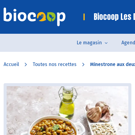
Biocoop Les
Le magasin
Agen
Accueil
Toutes nos recettes
Minestrone aux deux 