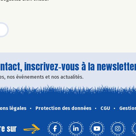
tact, inscrivez-vous à la newsletter
fres, nos événements et nos actualités.
ons légales
Protection des données
CGU
Gestio
re sur