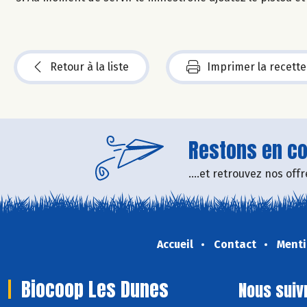
Retour à la liste
Imprimer la recette
Restons en con
....et retrouvez nos of
Accueil
Contact
Menti
Biocoop Les Dunes
Nous suiv