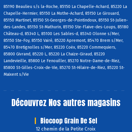
85190 Beaulieu s/s la-Roche, 85150 La Chapelle-Achard, 85220 La
Chapelle-Hermier, 85150 La Mothe-Achard, 85150 Le Girouard,
85150 Martinet, 85150 St-Georges-de-Pointindoux, 85150 St-Julien-
des-Landes, 85150 St-Mathurin, 85150 Ste-Flaive-des-Loups, 85180
Château-d, 85340 L, 85100 Les Sables-d, 85340 Olonne s/Mer,
85150 Ste-Foy, 85150 Vairé, 85220 Apremont, 85470 Brem s/Mer,
85470 Bretignolles s/Mer, 85220 Coëx, 85220 Commequiers,
85800 Givrand, 85220 L, 85220 La Chaize-Giraud, 85220
Landevieille, 85800 Le Fenouiller, 85270 Notre-Dame-de-Riez,
85800 St-Gilles-Croix-de-Vie, 85270 St-Hilaire-de-Riez, 85220 St-
Maixent s/Vie
Découvrez
Nos autres magasins
Biocoop Grain De Sel
12 chemin de la Petite Croix