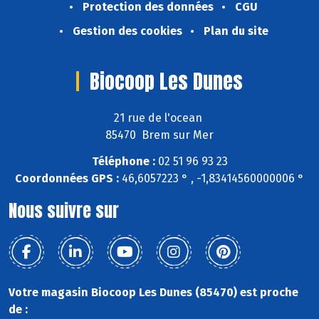
Protection des données
CGU
Gestion des cookies
Plan du site
Biocoop Les Dunes
21 rue de l'ocean
85470 Brem sur Mer
Téléphone :
02 51 96 93 23
Coordonnées GPS :
46,6057223 ° , -1,83414560000006 °
Nous suivre sur
Votre magasin Biocoop Les Dunes (85470) est proche
de :