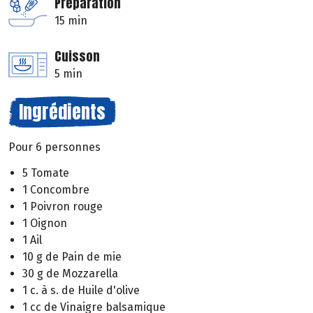
Préparation
15 min
Cuisson
5 min
Ingrédients
Pour 6 personnes
5 Tomate
1 Concombre
1 Poivron rouge
1 Oignon
1 Ail
10 g de Pain de mie
30 g de Mozzarella
1 c. à s. de Huile d'olive
1 cc de Vinaigre balsamique