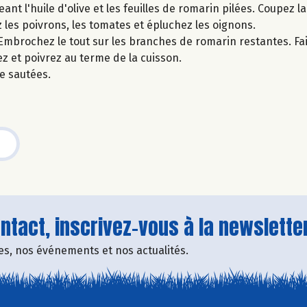
t l'huile d'olive et les feuilles de romarin pilées. Coupez 
z les poivrons, les tomates et épluchez les oignons.
mbrochez le tout sur les branches de romarin restantes. Faite
z et poivrez au terme de la cuisson.
e sautées.
tact, inscrivez-vous à la newsletter
fres, nos événements et nos actualités.