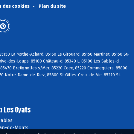
n des cookies
Plan du site
5150 La Mothe-Achard, 85150 Le Girouard, 85150 Martinet, 85150 St-
aive-des-Loups, 85180 Château-d, 85340 L, 85100 Les Sables-d,
 85470 Bretignolles s/Mer, 85220 Coëx, 85220 Commequiers, 85800
270 Notre-Dame-de-Riez, 85800 St-Gilles-Croix-de-Vie, 85270 St-
p Les Oyats
Sables
ean-de-Monts