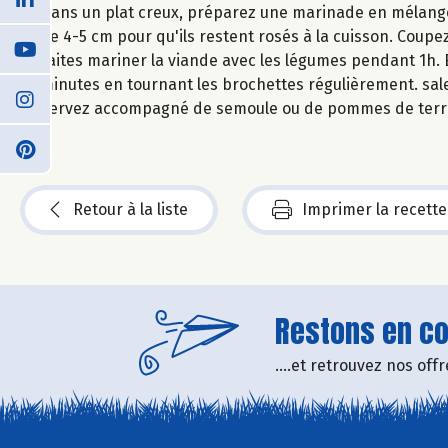
Dans un plat creux, préparez une marinade en mélangean
de 4-5 cm pour qu'ils restent rosés à la cuisson. Coupe
Faites mariner la viande avec les légumes pendant 1h. E
minutes en tournant les brochettes régulièrement. sale
Servez accompagné de semoule ou de pommes de terr
Retour à la liste
Imprimer la recette
Restons en con
....et retrouvez nos of