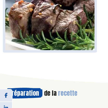
Préparation
de la
recette