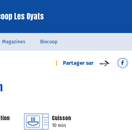
coop Les Oyats
Magazines
Biocoop
Partager sur
n
tion
Cuisson
10 min