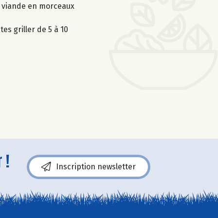
la viande en morceaux
s griller de 5 à 10
 !
Inscription newsletter