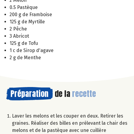
2 Melon
0.5 Pastèque
200 g de Framboise
125 g de Myrtille
2 Pêche
3 Abricot
125 g de Tofu
1 c de Sirop d'agave
2 g de Menthe
Préparation
de la
recette
Laver les melons et les couper en deux. Retirer les
graines. Réaliser des billes en prélevant la chair des
melons et de la pastèque avec une cuillère