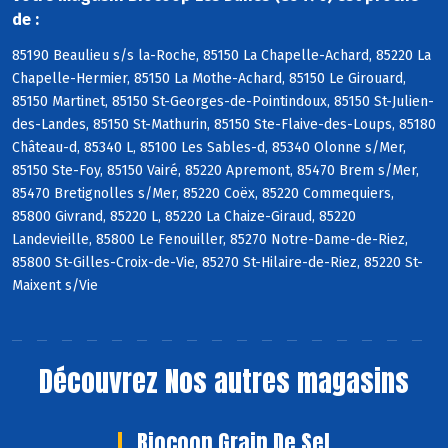
de :
85190 Beaulieu s/s la-Roche, 85150 La Chapelle-Achard, 85220 La
Chapelle-Hermier, 85150 La Mothe-Achard, 85150 Le Girouard,
85150 Martinet, 85150 St-Georges-de-Pointindoux, 85150 St-Julien-
des-Landes, 85150 St-Mathurin, 85150 Ste-Flaive-des-Loups, 85180
Château-d, 85340 L, 85100 Les Sables-d, 85340 Olonne s/Mer,
85150 Ste-Foy, 85150 Vairé, 85220 Apremont, 85470 Brem s/Mer,
85470 Bretignolles s/Mer, 85220 Coëx, 85220 Commequiers,
85800 Givrand, 85220 L, 85220 La Chaize-Giraud, 85220
Landevieille, 85800 Le Fenouiller, 85270 Notre-Dame-de-Riez,
85800 St-Gilles-Croix-de-Vie, 85270 St-Hilaire-de-Riez, 85220 St-
Maixent s/Vie
Découvrez
Nos autres magasins
Biocoop Grain De Sel