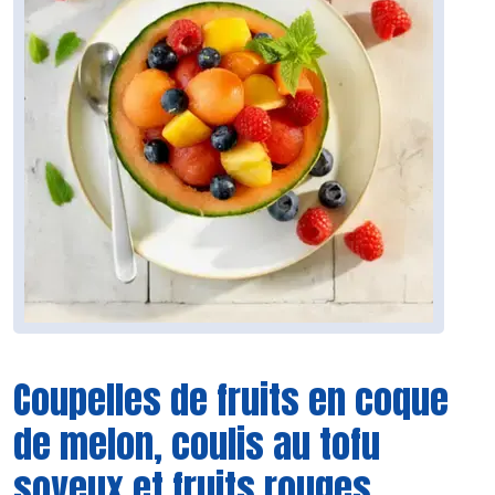
Coupelles de fruits en coque
de melon, coulis au tofu
soyeux et fruits rouges