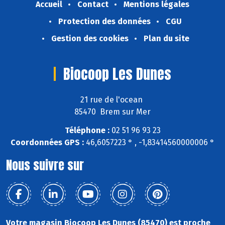
Accueil
Contact
Mentions légales
Protection des données
CGU
Gestion des cookies
Plan du site
Biocoop Les Dunes
21 rue de l'ocean
85470 Brem sur Mer
Téléphone :
02 51 96 93 23
Coordonnées GPS :
46,6057223 ° , -1,83414560000006 °
Nous suivre sur
Votre magasin Biocoop Les Dunes (85470) est proche