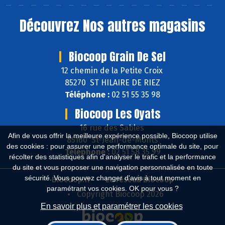
Découvrez
Nos autres magasins
Biocoop Grain De Sel
12 chemin de la Petite Croix
85270 ST HILAIRE DE RIEZ
Téléphone :
02 51 55 35 98
Biocoop Les Oyats
16 rue des Sables
Afin de vous offrir la meilleure expérience possible, Biocoop utilise
85160 St-Jean-de-Monts
des cookies : pour assurer une performance optimale du site, pour
Téléphone :
02 51 58 35 99
récolter des statistiques afin d'analyser le trafic et la performance
du site et vous proposer une navigation personnalisée en toute
sécurité. Vous pouvez changer d'avis à tout moment en
Biocoop.fr
Le réseau Biocoop
paramétrant vos cookies. OK pour vous ?
Copyright Biocoop 2026
En savoir plus et paramétrer les cookies