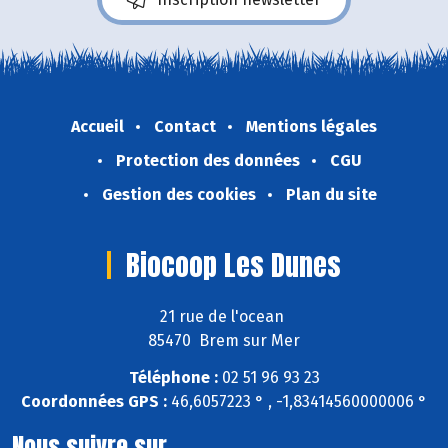
Accueil
Contact
Mentions légales
Protection des données
CGU
Gestion des cookies
Plan du site
Biocoop Les Dunes
21 rue de l'ocean
85470 Brem sur Mer
Téléphone :
02 51 96 93 23
Coordonnées GPS :
46,6057223 ° , -1,83414560000006 °
Nous suivre sur