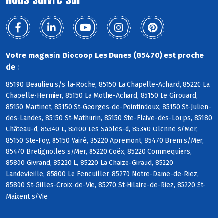
Votre magasin Biocoop Les Dunes (85470) est proche
de :
85190 Beaulieu s/s la-Roche, 85150 La Chapelle-Achard, 85220 La
Chapelle-Hermier, 85150 La Mothe-Achard, 85150 Le Girouard,
85150 Martinet, 85150 St-Georges-de-Pointindoux, 85150 St-Julien-
des-Landes, 85150 St-Mathurin, 85150 Ste-Flaive-des-Loups, 85180
Château-d, 85340 L, 85100 Les Sables-d, 85340 Olonne s/Mer,
85150 Ste-Foy, 85150 Vairé, 85220 Apremont, 85470 Brem s/Mer,
85470 Bretignolles s/Mer, 85220 Coëx, 85220 Commequiers,
85800 Givrand, 85220 L, 85220 La Chaize-Giraud, 85220
Landevieille, 85800 Le Fenouiller, 85270 Notre-Dame-de-Riez,
85800 St-Gilles-Croix-de-Vie, 85270 St-Hilaire-de-Riez, 85220 St-
Maixent s/Vie