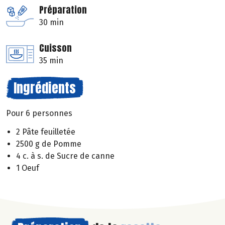
Préparation
30 min
Cuisson
35 min
Ingrédients
Pour 6 personnes
2 Pâte feuilletée
2500 g de Pomme
4 c. à s. de Sucre de canne
1 Oeuf