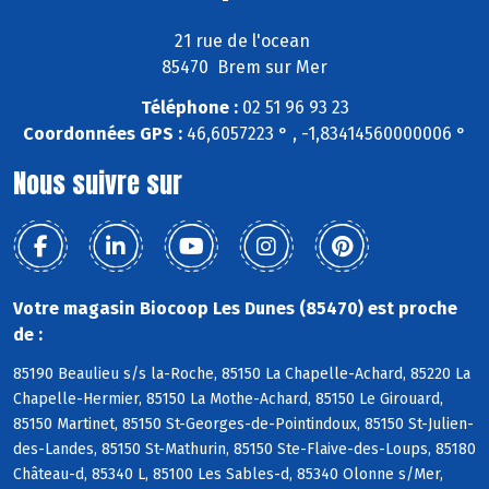
21 rue de l'ocean
85470 Brem sur Mer
Téléphone :
02 51 96 93 23
Coordonnées GPS :
46,6057223 ° , -1,83414560000006 °
Nous suivre sur
Votre magasin Biocoop Les Dunes (85470) est proche
de :
85190 Beaulieu s/s la-Roche, 85150 La Chapelle-Achard, 85220 La
Chapelle-Hermier, 85150 La Mothe-Achard, 85150 Le Girouard,
85150 Martinet, 85150 St-Georges-de-Pointindoux, 85150 St-Julien-
des-Landes, 85150 St-Mathurin, 85150 Ste-Flaive-des-Loups, 85180
Château-d, 85340 L, 85100 Les Sables-d, 85340 Olonne s/Mer,