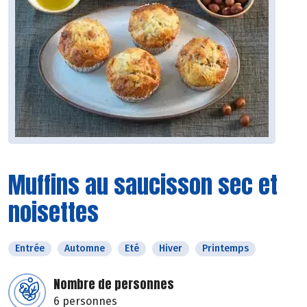
Muffins au saucisson sec et
noisettes
Entrée
Automne
Eté
Hiver
Printemps
Nombre de personnes
6 personnes