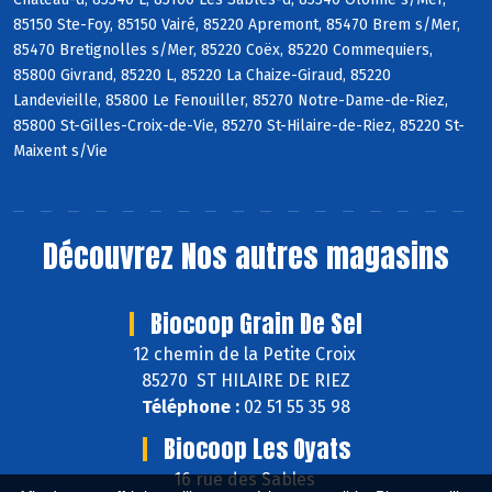
85150 Ste-Foy, 85150 Vairé, 85220 Apremont, 85470 Brem s/Mer,
85470 Bretignolles s/Mer, 85220 Coëx, 85220 Commequiers,
85800 Givrand, 85220 L, 85220 La Chaize-Giraud, 85220
Landevieille, 85800 Le Fenouiller, 85270 Notre-Dame-de-Riez,
85800 St-Gilles-Croix-de-Vie, 85270 St-Hilaire-de-Riez, 85220 St-
Maixent s/Vie
Découvrez
Nos autres magasins
Biocoop Grain De Sel
12 chemin de la Petite Croix
85270 ST HILAIRE DE RIEZ
Téléphone :
02 51 55 35 98
Biocoop Les Oyats
16 rue des Sables