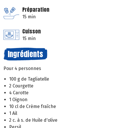
Préparation
15 min
Cuisson
15 min
Ingrédients
Pour 4 personnes
100 g de Tagliatelle
2 Courgette
4 Carotte
1 Oignon
10 cl de Crème fraîche
1 Ail
2 c. à s. de Huile d'olive
Persil