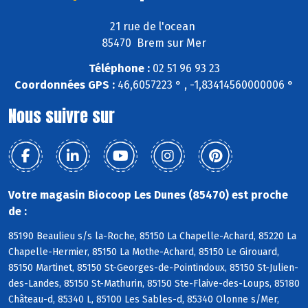
21 rue de l'ocean
85470 Brem sur Mer
Téléphone :
02 51 96 93 23
Coordonnées GPS :
46,6057223 ° , -1,83414560000006 °
Nous suivre sur
Votre magasin Biocoop Les Dunes (85470) est proche
de :
85190 Beaulieu s/s la-Roche, 85150 La Chapelle-Achard, 85220 La
Chapelle-Hermier, 85150 La Mothe-Achard, 85150 Le Girouard,
85150 Martinet, 85150 St-Georges-de-Pointindoux, 85150 St-Julien-
des-Landes, 85150 St-Mathurin, 85150 Ste-Flaive-des-Loups, 85180
Château-d, 85340 L, 85100 Les Sables-d, 85340 Olonne s/Mer,