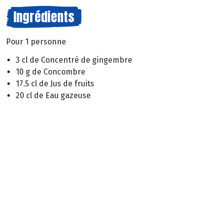
Ingrédients
Pour 1 personne
3 cl de Concentré de gingembre
10 g de Concombre
17.5 cl de Jus de fruits
20 cl de Eau gazeuse