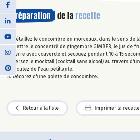
Préparation
de la
recette
Détaillez le concombre en morceaux, dans le sens de la
Mettre le concentré de gingembre GIMBER, le jus de fr
verre avec couvercle et secouez pendant 10 à 15 secon
Versez le mocktail (cocktail sans alcool) au travers d'u
Ajoutez de l'eau pétillante.
Décorez d'une pointe de concombre.
Retour à la liste
Imprimer la recette