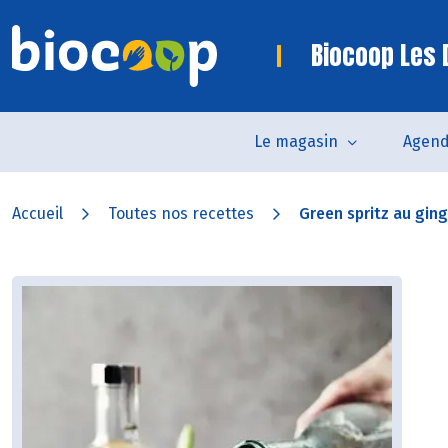
Biocoop Les
Le magasin
Agen
Accueil
Toutes nos recettes
Green spritz au ging