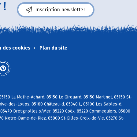
 !
Inscription newsletter
n des cookies
Plan du site
5150 La Mothe-Achard, 85150 Le Girouard, 85150 Martinet, 85150 St-
aive-des-Loups, 85180 Château-d, 85340 L, 85100 Les Sables-d,
 85470 Bretignolles s/Mer, 85220 Coëx, 85220 Commequiers, 85800
270 Notre-Dame-de-Riez, 85800 St-Gilles-Croix-de-Vie, 85270 St-