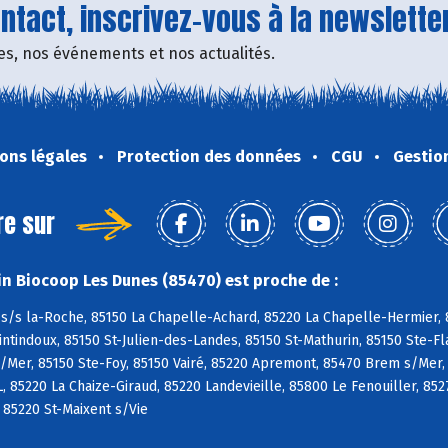
tact, inscrivez-vous à la newsletter
fres, nos événements et nos actualités.
ons légales
Protection des données
CGU
Gestio
re sur
n Biocoop Les Dunes (85470) est proche de :
s/s la-Roche, 85150 La Chapelle-Achard, 85220 La Chapelle-Hermier, 8
tindoux, 85150 St-Julien-des-Landes, 85150 St-Mathurin, 85150 Ste-Fl
/Mer, 85150 Ste-Foy, 85150 Vairé, 85220 Apremont, 85470 Brem s/Mer,
L, 85220 La Chaize-Giraud, 85220 Landevieille, 85800 Le Fenouiller, 85
, 85220 St-Maixent s/Vie