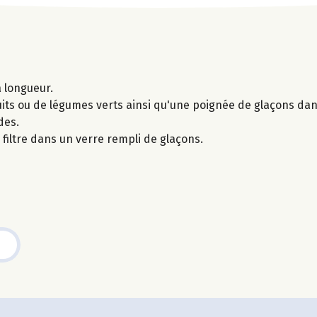
 longueur.
uits ou de légumes verts ainsi qu'une poignée de glaçons da
des.
n filtre dans un verre rempli de glaçons.