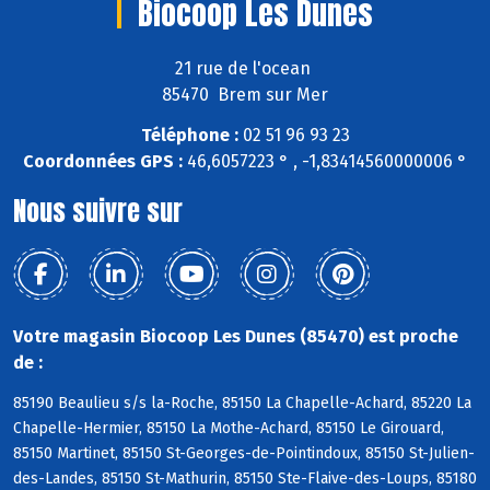
Biocoop Les Dunes
21 rue de l'ocean
85470 Brem sur Mer
Téléphone :
02 51 96 93 23
Coordonnées GPS :
46,6057223 ° , -1,83414560000006 °
Nous suivre sur
Votre magasin Biocoop Les Dunes (85470) est proche
de :
85190 Beaulieu s/s la-Roche, 85150 La Chapelle-Achard, 85220 La
Chapelle-Hermier, 85150 La Mothe-Achard, 85150 Le Girouard,
85150 Martinet, 85150 St-Georges-de-Pointindoux, 85150 St-Julien-
des-Landes, 85150 St-Mathurin, 85150 Ste-Flaive-des-Loups, 85180