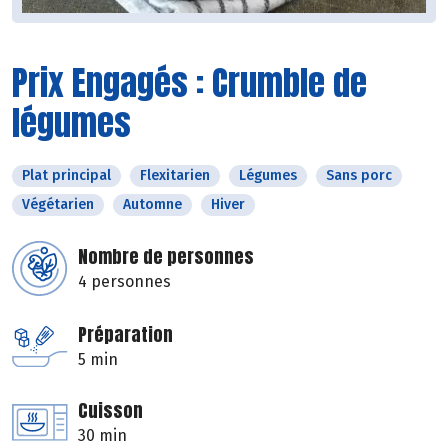
Prix Engagés : Crumble de
légumes
Plat principal
Flexitarien
Légumes
Sans porc
Végétarien
Automne
Hiver
Nombre de personnes
4 personnes
Préparation
5 min
Cuisson
30 min