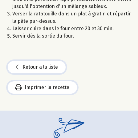
jusqu'à l'obtention d'un mélange sableux.
Verser la ratatouille dans un plat à gratin et répartir
la pâte par-dessus.
Laisser cuire dans le four entre 20 et 30 min.
Servir dès la sortie du four.
Retour à la liste
Imprimer la recette