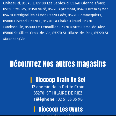
Château-d, 85340 L, 85100 Les Sables-d, 85340 Olonne s/Mer,
85150 Ste-Foy, 85150 Vairé, 85220 Apremont, 85470 Brem s/Mer,
85470 Bretignolles s/Mer, 85220 Coëx, 85220 Commequiers,
85800 Givrand, 85220 L, 85220 La Chaize-Giraud, 85220
Landevieille, 85800 Le Fenouiller, 85270 Notre-Dame-de-Riez,
85800 St-Gilles-Croix-de-Vie, 85270 St-Hilaire-de-Riez, 85220 St-
Maixent s/Vie
Découvrez
Nos autres magasins
Biocoop Grain De Sel
12 chemin de la Petite Croix
85270 ST HILAIRE DE RIEZ
Téléphone :
02 51 55 35 98
Biocoop Les Oyats