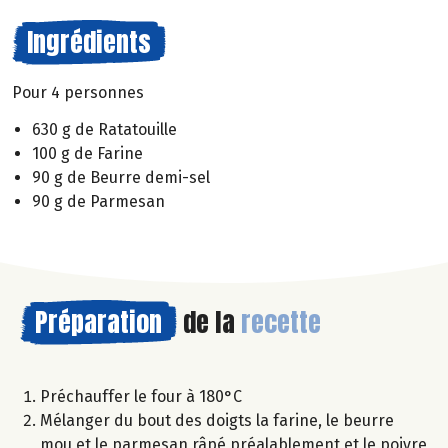
Ingrédients
Pour 4 personnes
630 g de Ratatouille
100 g de Farine
90 g de Beurre demi-sel
90 g de Parmesan
Préparation
de la
recette
Préchauffer le four à 180°C
Mélanger du bout des doigts la farine, le beurre
mou et le parmesan râpé préalablement et le poivre