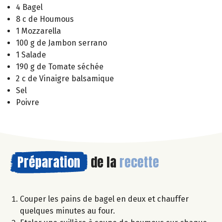
4 Bagel
8 c de Houmous
1 Mozzarella
100 g de Jambon serrano
1 Salade
190 g de Tomate séchée
2 c de Vinaigre balsamique
Sel
Poivre
Préparation
de la
recette
Couper les pains de bagel en deux et chauffer
quelques minutes au four.