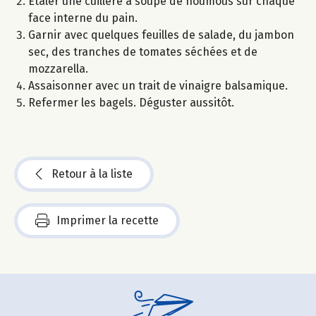
Etaler une cuillère à soupe de houmous sur chaque
face interne du pain.
Garnir avec quelques feuilles de salade, du jambon
sec, des tranches de tomates séchées et de
mozzarella.
Assaisonner avec un trait de vinaigre balsamique.
Refermer les bagels. Déguster aussitôt.
Retour à la liste
Imprimer la recette