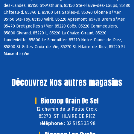
des-Landes, 85150 St-Mathurin, 85150 Ste-Flaive-des-Loups, 85180
Château-d, 85340 L, 85100 Les Sables-d, 85340 Olonne s/Mer,
85150 Ste-Foy, 85150 Vairé, 85220 Apremont, 85470 Brem s/Mer,
85470 Bretignolles s/Mer, 85220 Coëx, 85220 Commequiers,
85800 Givrand, 85220 L, 85220 La Chaize-Giraud, 85220
Landevieille, 85800 Le Fenouiller, 85270 Notre-Dame-de-Riez,
85800 St-Gilles-Croix-de-Vie, 85270 St-Hilaire-de-Riez, 85220 St-
Maixent s/Vie
Découvrez
Nos autres magasins
Biocoop Grain De Sel
12 chemin de la Petite Croix
85270 ST HILAIRE DE RIEZ
Téléphone :
02 51 55 35 98