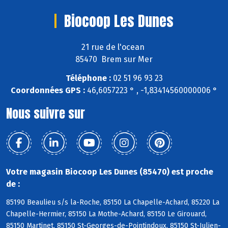
Biocoop Les Dunes
21 rue de l'ocean
85470 Brem sur Mer
Téléphone :
02 51 96 93 23
Coordonnées GPS :
46,6057223 ° , -1,83414560000006 °
Nous suivre sur
Votre magasin Biocoop Les Dunes (85470) est proche
de :
85190 Beaulieu s/s la-Roche, 85150 La Chapelle-Achard, 85220 La
Chapelle-Hermier, 85150 La Mothe-Achard, 85150 Le Girouard,
85150 Martinet, 85150 St-Georges-de-Pointindoux, 85150 St-Julien-