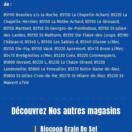
de :
85190 Beaulieu s/s la-Roche, 85150 La Chapelle-Achard, 85220 La
Chapelle-Hermier, 85150 La Mothe-Achard, 85150 Le Girouard,
85150 Martinet, 85150 St-Georges-de-Pointindoux, 85150 St-Julien-
des-Landes, 85150 St-Mathurin, 85150 Ste-Flaive-des-Loups, 85180
Château-d, 85340 L, 85100 Les Sables-d, 85340 Olonne s/Mer,
85150 Ste-Foy, 85150 Vairé, 85220 Apremont, 85470 Brem s/Mer,
85470 Bretignolles s/Mer, 85220 Coëx, 85220 Commequiers,
85800 Givrand, 85220 L, 85220 La Chaize-Giraud, 85220
Landevieille, 85800 Le Fenouiller, 85270 Notre-Dame-de-Riez,
85800 St-Gilles-Croix-de-Vie, 85270 St-Hilaire-de-Riez, 85220 St-
Maixent s/Vie
Découvrez
Nos autres magasins
Biocoop Grain De Sel