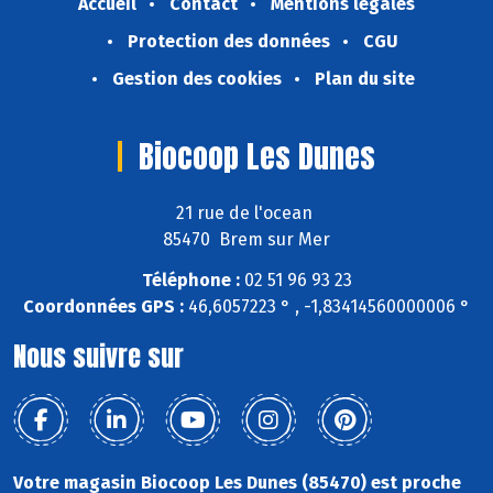
Accueil
Contact
Mentions légales
Protection des données
CGU
Gestion des cookies
Plan du site
Biocoop Les Dunes
21 rue de l'ocean
85470 Brem sur Mer
Téléphone :
02 51 96 93 23
Coordonnées GPS :
46,6057223 ° , -1,83414560000006 °
Nous suivre sur
Votre magasin Biocoop Les Dunes (85470) est proche