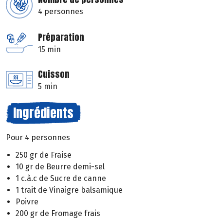
4 personnes
Préparation
15 min
Cuisson
5 min
Ingrédients
Pour 4 personnes
250 gr de Fraise
10 gr de Beurre demi-sel
1 c.à.c de Sucre de canne
1 trait de Vinaigre balsamique
Poivre
200 gr de Fromage frais