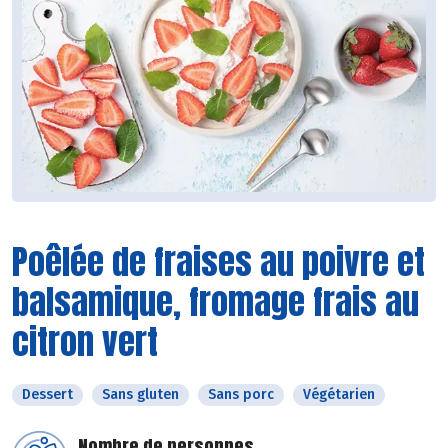
Poêlée de fraises au poivre et
balsamique, fromage frais au
citron vert
Dessert
Sans gluten
Sans porc
Végétarien
Nombre de personnes