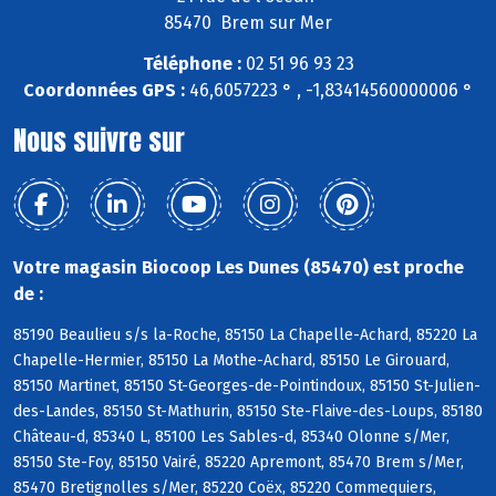
85470 Brem sur Mer
Téléphone :
02 51 96 93 23
Coordonnées GPS :
46,6057223 ° , -1,83414560000006 °
Nous suivre sur
Votre magasin Biocoop Les Dunes (85470) est proche
de :
85190 Beaulieu s/s la-Roche, 85150 La Chapelle-Achard, 85220 La
Chapelle-Hermier, 85150 La Mothe-Achard, 85150 Le Girouard,
85150 Martinet, 85150 St-Georges-de-Pointindoux, 85150 St-Julien-
des-Landes, 85150 St-Mathurin, 85150 Ste-Flaive-des-Loups, 85180
Château-d, 85340 L, 85100 Les Sables-d, 85340 Olonne s/Mer,
85150 Ste-Foy, 85150 Vairé, 85220 Apremont, 85470 Brem s/Mer,
85470 Bretignolles s/Mer, 85220 Coëx, 85220 Commequiers,