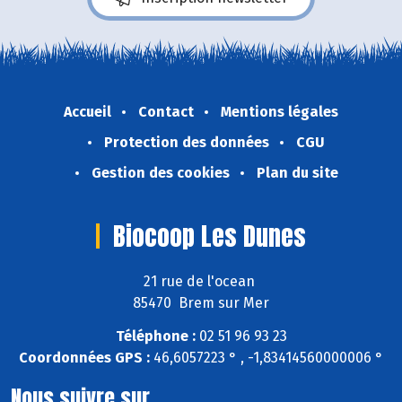
Accueil
Contact
Mentions légales
Protection des données
CGU
Gestion des cookies
Plan du site
Biocoop Les Dunes
21 rue de l'ocean
85470 Brem sur Mer
Téléphone :
02 51 96 93 23
Coordonnées GPS :
46,6057223 ° , -1,83414560000006 °
Nous suivre sur