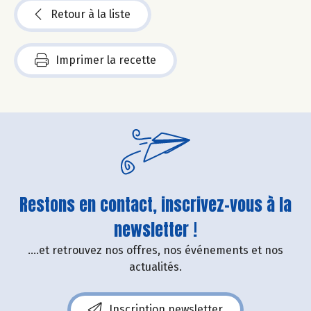
Retour à la liste
Imprimer la recette
Restons en contact, inscrivez-vous à la
newsletter !
....et retrouvez nos offres, nos événements et nos
actualités.
Inscription newsletter