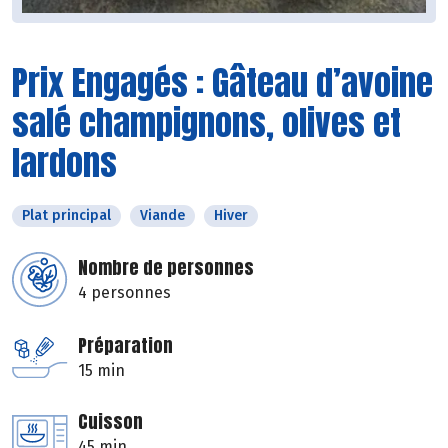
Prix Engagés : Gâteau d’avoine
salé champignons, olives et
lardons
Plat principal
Viande
Hiver
Nombre de personnes
4 personnes
Préparation
15 min
Cuisson
45 min