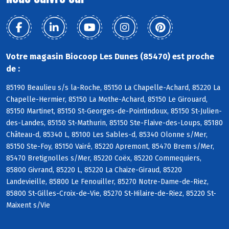
Votre magasin Biocoop Les Dunes (85470) est proche
de :
85190 Beaulieu s/s la-Roche, 85150 La Chapelle-Achard, 85220 La
Chapelle-Hermier, 85150 La Mothe-Achard, 85150 Le Girouard,
85150 Martinet, 85150 St-Georges-de-Pointindoux, 85150 St-Julien-
des-Landes, 85150 St-Mathurin, 85150 Ste-Flaive-des-Loups, 85180
Château-d, 85340 L, 85100 Les Sables-d, 85340 Olonne s/Mer,
85150 Ste-Foy, 85150 Vairé, 85220 Apremont, 85470 Brem s/Mer,
85470 Bretignolles s/Mer, 85220 Coëx, 85220 Commequiers,
85800 Givrand, 85220 L, 85220 La Chaize-Giraud, 85220
Landevieille, 85800 Le Fenouiller, 85270 Notre-Dame-de-Riez,
85800 St-Gilles-Croix-de-Vie, 85270 St-Hilaire-de-Riez, 85220 St-
Maixent s/Vie