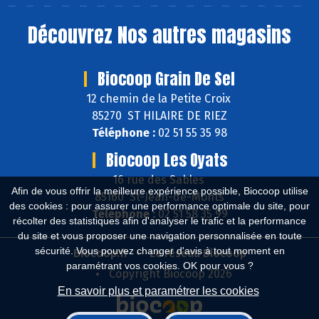
Découvrez
Nos autres magasins
Biocoop Grain De Sel
12 chemin de la Petite Croix
85270 ST HILAIRE DE RIEZ
Téléphone :
02 51 55 35 98
Biocoop Les Oyats
16 rue des Sables
Afin de vous offrir la meilleure expérience possible, Biocoop utilise
85160 St-Jean-de-Monts
des cookies : pour assurer une performance optimale du site, pour
Téléphone :
02 51 58 35 99
récolter des statistiques afin d'analyser le trafic et la performance
du site et vous proposer une navigation personnalisée en toute
sécurité. Vous pouvez changer d'avis à tout moment en
Biocoop.fr
Le réseau Biocoop
paramétrant vos cookies. OK pour vous ?
Copyright Biocoop 2026
En savoir plus et paramétrer les cookies