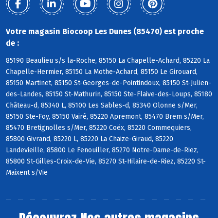
Votre magasin Biocoop Les Dunes (85470) est proche
de :
85190 Beaulieu s/s la-Roche, 85150 La Chapelle-Achard, 85220 La
Chapelle-Hermier, 85150 La Mothe-Achard, 85150 Le Girouard,
85150 Martinet, 85150 St-Georges-de-Pointindoux, 85150 St-Julien-
des-Landes, 85150 St-Mathurin, 85150 Ste-Flaive-des-Loups, 85180
Château-d, 85340 L, 85100 Les Sables-d, 85340 Olonne s/Mer,
85150 Ste-Foy, 85150 Vairé, 85220 Apremont, 85470 Brem s/Mer,
85470 Bretignolles s/Mer, 85220 Coëx, 85220 Commequiers,
85800 Givrand, 85220 L, 85220 La Chaize-Giraud, 85220
Landevieille, 85800 Le Fenouiller, 85270 Notre-Dame-de-Riez,
85800 St-Gilles-Croix-de-Vie, 85270 St-Hilaire-de-Riez, 85220 St-
Maixent s/Vie