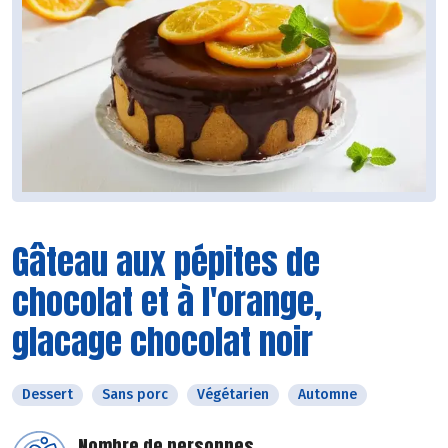
Gâteau aux pépites de
chocolat et à l'orange,
glacage chocolat noir
Dessert
Sans porc
Végétarien
Automne
Nombre de personnes