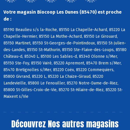
Votre magasin Biocoop Les Dunes (85470) est proche
de :
85190 Beaulieu s/s la-Roche, 85150 La Chapelle-Achard, 85220 La
Chapelle-Hermier, 85150 La Mothe-Achard, 85150 Le Girouard,
85150 Martinet, 85150 St-Georges-de-Pointindoux, 85150 St-Julien-
des-Landes, 85150 St-Mathurin, 85150 Ste-Flaive-des-Loups, 85180
Château-d, 85340 L, 85100 Les Sables-d, 85340 Olonne s/Mer,
85150 Ste-Foy, 85150 Vairé, 85220 Apremont, 85470 Brem s/Mer,
85470 Bretignolles s/Mer, 85220 Coëx, 85220 Commequiers,
85800 Givrand, 85220 L, 85220 La Chaize-Giraud, 85220
Landevieille, 85800 Le Fenouiller, 85270 Notre-Dame-de-Riez,
85800 St-Gilles-Croix-de-Vie, 85270 St-Hilaire-de-Riez, 85220 St-
Maixent s/Vie
Découvrez
Nos autres magasins