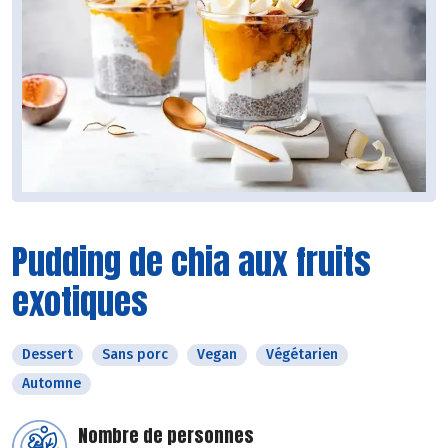
Pudding de chia aux fruits
exotiques
Dessert
Sans porc
Vegan
Végétarien
Automne
Nombre de personnes