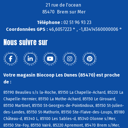
21 rue de l'ocean
85470 Brem sur Mer
Téléphone :
02 51 96 93 23
Coordonnées GPS :
46,6057223 ° , -1,83414560000006 °
Nous suivre sur
Votre magasin Biocoop Les Dunes (85470) est proche
de :
85190 Beaulieu s/s la-Roche, 85150 La Chapelle-Achard, 85220 La
Chapelle-Hermier, 85150 La Mothe-Achard, 85150 Le Girouard,
85150 Martinet, 85150 St-Georges-de-Pointindoux, 85150 St-Julien-
des-Landes, 85150 St-Mathurin, 85150 Ste-Flaive-des-Loups, 85180
Château-d, 85340 L, 85100 Les Sables-d, 85340 Olonne s/Mer,
85150 Ste-Foy, 85150 Vairé, 85220 Apremont, 85470 Brem s/Mer,