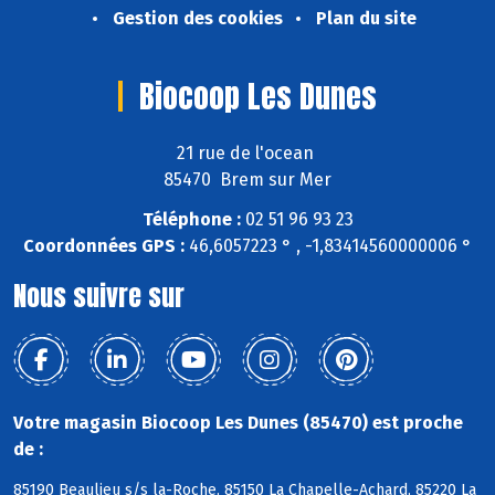
Gestion des cookies
Plan du site
Biocoop Les Dunes
21 rue de l'ocean
85470 Brem sur Mer
Téléphone :
02 51 96 93 23
Coordonnées GPS :
46,6057223 ° , -1,83414560000006 °
Nous suivre sur
Votre magasin Biocoop Les Dunes (85470) est proche
de :
85190 Beaulieu s/s la-Roche, 85150 La Chapelle-Achard, 85220 La