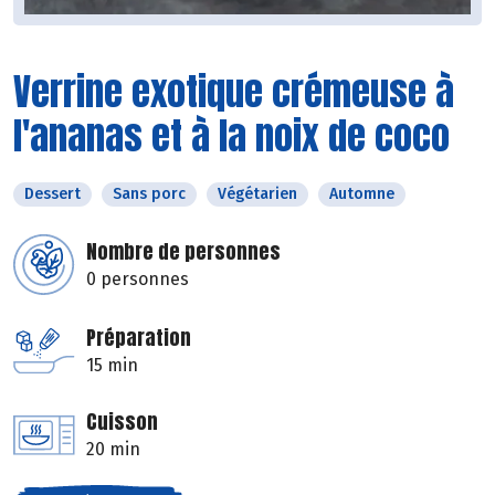
Verrine exotique crémeuse à
l'ananas et à la noix de coco
Dessert
Sans porc
Végétarien
Automne
Nombre de personnes
0 personnes
Préparation
15 min
Cuisson
20 min