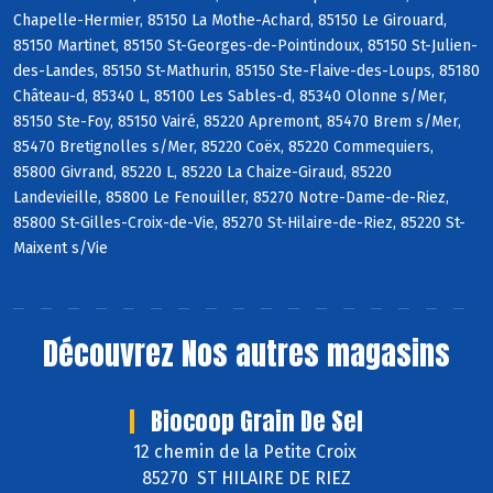
Chapelle-Hermier, 85150 La Mothe-Achard, 85150 Le Girouard,
85150 Martinet, 85150 St-Georges-de-Pointindoux, 85150 St-Julien-
des-Landes, 85150 St-Mathurin, 85150 Ste-Flaive-des-Loups, 85180
Château-d, 85340 L, 85100 Les Sables-d, 85340 Olonne s/Mer,
85150 Ste-Foy, 85150 Vairé, 85220 Apremont, 85470 Brem s/Mer,
85470 Bretignolles s/Mer, 85220 Coëx, 85220 Commequiers,
85800 Givrand, 85220 L, 85220 La Chaize-Giraud, 85220
Landevieille, 85800 Le Fenouiller, 85270 Notre-Dame-de-Riez,
85800 St-Gilles-Croix-de-Vie, 85270 St-Hilaire-de-Riez, 85220 St-
Maixent s/Vie
Découvrez
Nos autres magasins
Biocoop Grain De Sel
12 chemin de la Petite Croix
85270 ST HILAIRE DE RIEZ