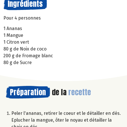
Ingrédients
Pour 4 personnes
1 Ananas
1 Mangue
1 Citron vert
80 g de Noix de coco
200 g de Fromage blanc
80 g de Sucre
Préparation
de la
recette
Peler l'ananas, retirer le coeur et le détailler en dés.
Eplucher la mangue, ôter le noyau et détailler la
chair en dés.