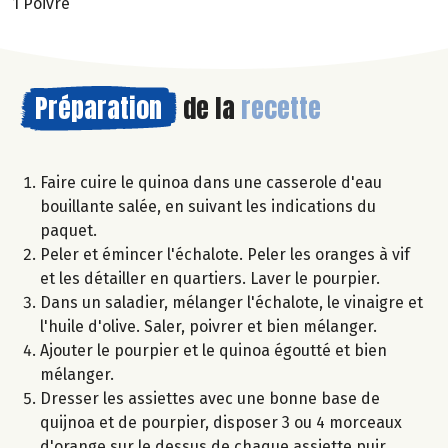
1 Poivre
Préparation
de la
recette
Faire cuire le quinoa dans une casserole d'eau
bouillante salée, en suivant les indications du
paquet.
Peler et émincer l'échalote. Peler les oranges à vif
et les détailler en quartiers. Laver le pourpier.
Dans un saladier, mélanger l'échalote, le vinaigre et
l'huile d'olive. Saler, poivrer et bien mélanger.
Ajouter le pourpier et le quinoa égoutté et bien
mélanger.
Dresser les assiettes avec une bonne base de
quijnoa et de pourpier, disposer 3 ou 4 morceaux
d'orange sur le dessus de chaque assiette puir