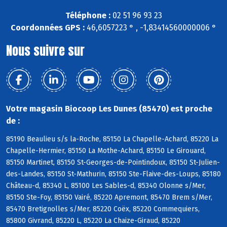
Téléphone :
02 51 96 93 23
Coordonnées GPS :
46,6057223 ° , -1,83414560000006 °
Nous suivre sur
Votre magasin Biocoop Les Dunes (85470) est proche
de :
85190 Beaulieu s/s la-Roche, 85150 La Chapelle-Achard, 85220 La
Chapelle-Hermier, 85150 La Mothe-Achard, 85150 Le Girouard,
85150 Martinet, 85150 St-Georges-de-Pointindoux, 85150 St-Julien-
des-Landes, 85150 St-Mathurin, 85150 Ste-Flaive-des-Loups, 85180
Château-d, 85340 L, 85100 Les Sables-d, 85340 Olonne s/Mer,
85150 Ste-Foy, 85150 Vairé, 85220 Apremont, 85470 Brem s/Mer,
85470 Bretignolles s/Mer, 85220 Coëx, 85220 Commequiers,
85800 Givrand, 85220 L, 85220 La Chaize-Giraud, 85220