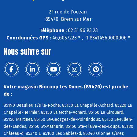
21 rue de l'ocean
85470 Brem sur Mer
Téléphone :
02 51 96 93 23
Coordonnées GPS :
46,6057223 ° , -1,83414560000006 °
Nous suivre sur
Votre magasin Biocoop Les Dunes (85470) est proche
de :
85190 Beaulieu s/s la-Roche, 85150 La Chapelle-Achard, 85220 La
Chapelle-Hermier, 85150 La Mothe-Achard, 85150 Le Girouard,
85150 Martinet, 85150 St-Georges-de-Pointindoux, 85150 St-Julien-
des-Landes, 85150 St-Mathurin, 85150 Ste-Flaive-des-Loups, 85180
Château-d, 85340 L, 85100 Les Sables-d, 85340 Olonne s/Mer,