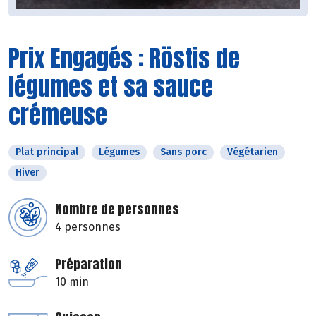
Prix Engagés : Röstis de
légumes et sa sauce
crémeuse
Plat principal
Légumes
Sans porc
Végétarien
Hiver
Nombre de personnes
4 personnes
Préparation
10 min