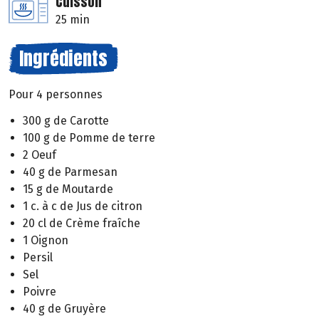
Cuisson
25 min
Ingrédients
Pour 4 personnes
300 g de Carotte
100 g de Pomme de terre
2 Oeuf
40 g de Parmesan
15 g de Moutarde
1 c. à c de Jus de citron
20 cl de Crème fraîche
1 Oignon
Persil
Sel
Poivre
40 g de Gruyère