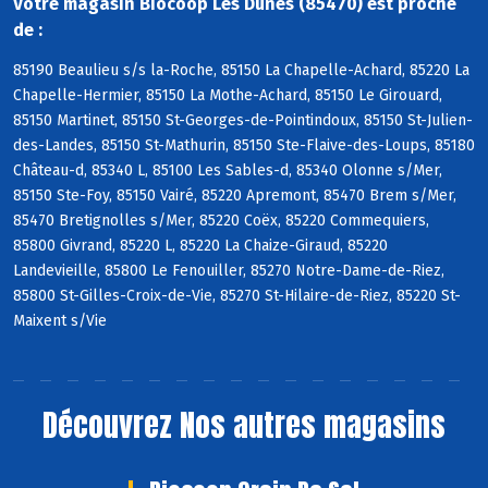
Votre magasin Biocoop Les Dunes (85470) est proche
de :
85190 Beaulieu s/s la-Roche, 85150 La Chapelle-Achard, 85220 La
Chapelle-Hermier, 85150 La Mothe-Achard, 85150 Le Girouard,
85150 Martinet, 85150 St-Georges-de-Pointindoux, 85150 St-Julien-
des-Landes, 85150 St-Mathurin, 85150 Ste-Flaive-des-Loups, 85180
Château-d, 85340 L, 85100 Les Sables-d, 85340 Olonne s/Mer,
85150 Ste-Foy, 85150 Vairé, 85220 Apremont, 85470 Brem s/Mer,
85470 Bretignolles s/Mer, 85220 Coëx, 85220 Commequiers,
85800 Givrand, 85220 L, 85220 La Chaize-Giraud, 85220
Landevieille, 85800 Le Fenouiller, 85270 Notre-Dame-de-Riez,
85800 St-Gilles-Croix-de-Vie, 85270 St-Hilaire-de-Riez, 85220 St-
Maixent s/Vie
Découvrez
Nos autres magasins