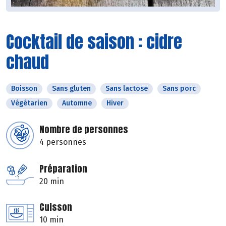
Cocktail de saison : cidre
chaud
Boisson
Sans gluten
Sans lactose
Sans porc
Végétarien
Automne
Hiver
Nombre de personnes
4 personnes
Préparation
20 min
Cuisson
10 min