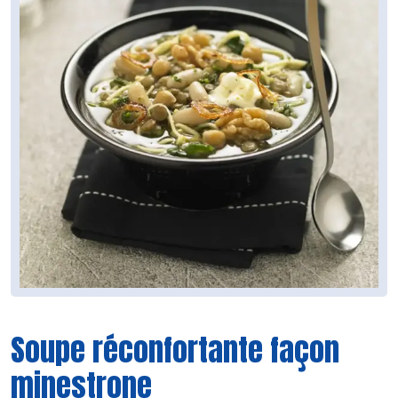
Soupe réconfortante façon
minestrone