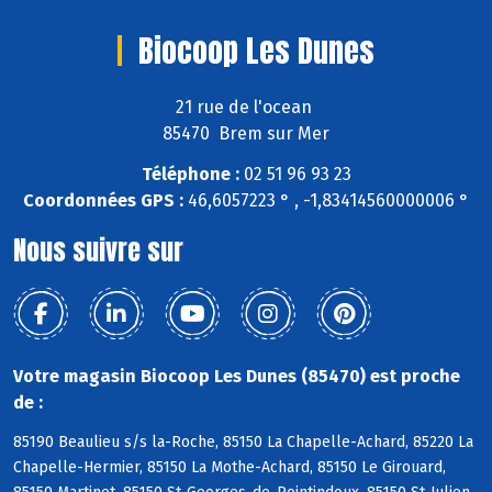
Biocoop Les Dunes
21 rue de l'ocean
85470 Brem sur Mer
Téléphone :
02 51 96 93 23
Coordonnées GPS :
46,6057223 ° , -1,83414560000006 °
Nous suivre sur
Votre magasin Biocoop Les Dunes (85470) est proche
de :
85190 Beaulieu s/s la-Roche, 85150 La Chapelle-Achard, 85220 La
Chapelle-Hermier, 85150 La Mothe-Achard, 85150 Le Girouard,