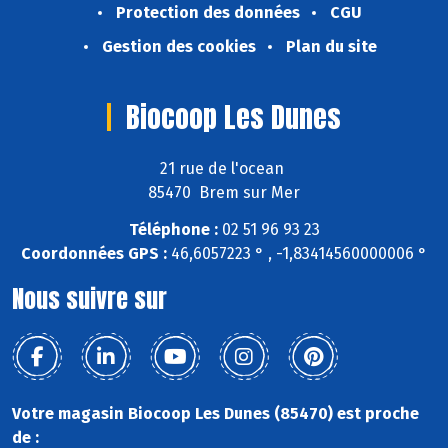
Protection des données
CGU
Gestion des cookies
Plan du site
Biocoop Les Dunes
21 rue de l'ocean
85470 Brem sur Mer
Téléphone :
02 51 96 93 23
Coordonnées GPS :
46,6057223 ° , -1,83414560000006 °
Nous suivre sur
Votre magasin Biocoop Les Dunes (85470) est proche
de :