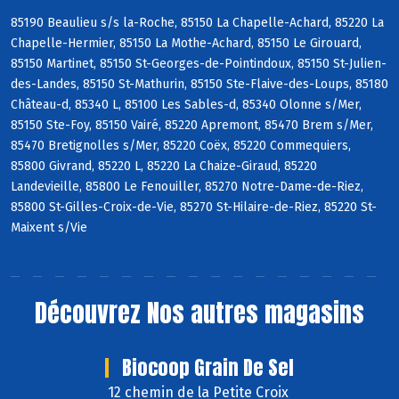
85190 Beaulieu s/s la-Roche, 85150 La Chapelle-Achard, 85220 La
Chapelle-Hermier, 85150 La Mothe-Achard, 85150 Le Girouard,
85150 Martinet, 85150 St-Georges-de-Pointindoux, 85150 St-Julien-
des-Landes, 85150 St-Mathurin, 85150 Ste-Flaive-des-Loups, 85180
Château-d, 85340 L, 85100 Les Sables-d, 85340 Olonne s/Mer,
85150 Ste-Foy, 85150 Vairé, 85220 Apremont, 85470 Brem s/Mer,
85470 Bretignolles s/Mer, 85220 Coëx, 85220 Commequiers,
85800 Givrand, 85220 L, 85220 La Chaize-Giraud, 85220
Landevieille, 85800 Le Fenouiller, 85270 Notre-Dame-de-Riez,
85800 St-Gilles-Croix-de-Vie, 85270 St-Hilaire-de-Riez, 85220 St-
Maixent s/Vie
Découvrez
Nos autres magasins
Biocoop Grain De Sel
12 chemin de la Petite Croix