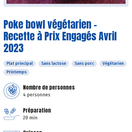
Poke bowl végétarien -
Recette à Prix Engagés Avril
2023
Plat principal
Sans lactose
Sans porc
Végétarien
Printemps
Nombre de personnes
4 personnes
Préparation
20 min