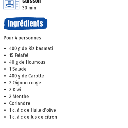
Cuisson
30 min
Ingrédients
Pour 4 personnes
400 g de Riz basmati
15 Falafel
40 g de Houmous
1 Salade
400 g de Carotte
2 Oignon rouge
2 Kiwi
2 Menthe
Coriandre
1 c. à c de Huile d'olive
1 c. à c de Jus de citron