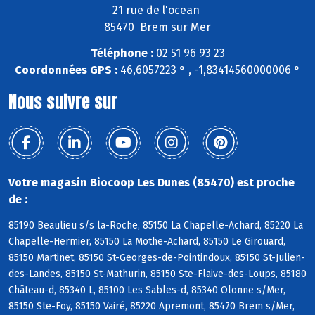
21 rue de l'ocean
85470 Brem sur Mer
Téléphone :
02 51 96 93 23
Coordonnées GPS :
46,6057223 ° , -1,83414560000006 °
Nous suivre sur
Votre magasin Biocoop Les Dunes (85470) est proche
de :
85190 Beaulieu s/s la-Roche, 85150 La Chapelle-Achard, 85220 La
Chapelle-Hermier, 85150 La Mothe-Achard, 85150 Le Girouard,
85150 Martinet, 85150 St-Georges-de-Pointindoux, 85150 St-Julien-
des-Landes, 85150 St-Mathurin, 85150 Ste-Flaive-des-Loups, 85180
Château-d, 85340 L, 85100 Les Sables-d, 85340 Olonne s/Mer,
85150 Ste-Foy, 85150 Vairé, 85220 Apremont, 85470 Brem s/Mer,