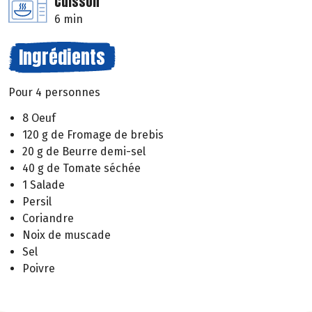
Cuisson
6 min
Ingrédients
Pour 4 personnes
8 Oeuf
120 g de Fromage de brebis
20 g de Beurre demi-sel
40 g de Tomate séchée
1 Salade
Persil
Coriandre
Noix de muscade
Sel
Poivre