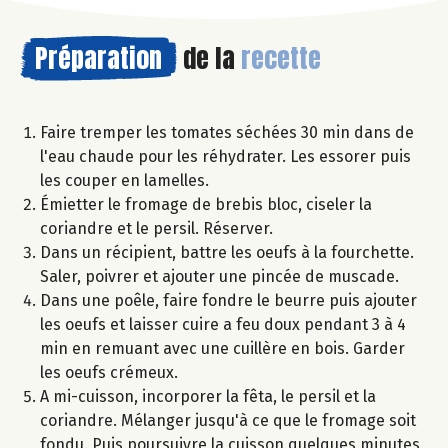
Préparation
de la
recette
Faire tremper les tomates séchées 30 min dans de
l'eau chaude pour les réhydrater. Les essorer puis
les couper en lamelles.
Émietter le fromage de brebis bloc, ciseler la
coriandre et le persil. Réserver.
Dans un récipient, battre les oeufs à la fourchette.
Saler, poivrer et ajouter une pincée de muscade.
Dans une poêle, faire fondre le beurre puis ajouter
les oeufs et laisser cuire a feu doux pendant 3 à 4
min en remuant avec une cuillère en bois. Garder
les oeufs crémeux.
A mi-cuisson, incorporer la fêta, le persil et la
coriandre. Mélanger jusqu'à ce que le fromage soit
fondu. Puis poursuivre la cuisson quelques minutes