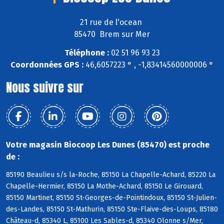
21 rue de l'ocean
85470 Brem sur Mer
Téléphone :
02 51 96 93 23
Coordonnées GPS :
46,6057223 ° , -1,83414560000006 °
Nous suivre sur
Votre magasin Biocoop Les Dunes (85470) est proche
de :
85190 Beaulieu s/s la-Roche, 85150 La Chapelle-Achard, 85220 La
Chapelle-Hermier, 85150 La Mothe-Achard, 85150 Le Girouard,
85150 Martinet, 85150 St-Georges-de-Pointindoux, 85150 St-Julien-
des-Landes, 85150 St-Mathurin, 85150 Ste-Flaive-des-Loups, 85180
Château-d, 85340 L, 85100 Les Sables-d, 85340 Olonne s/Mer,