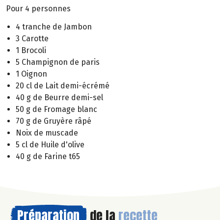
Pour 4 personnes
4 tranche de Jambon
3 Carotte
1 Brocoli
5 Champignon de paris
1 Oignon
20 cl de Lait demi-écrémé
40 g de Beurre demi-sel
50 g de Fromage blanc
70 g de Gruyère râpé
Noix de muscade
5 cl de Huile d'olive
40 g de Farine t65
Préparation
de la
recette