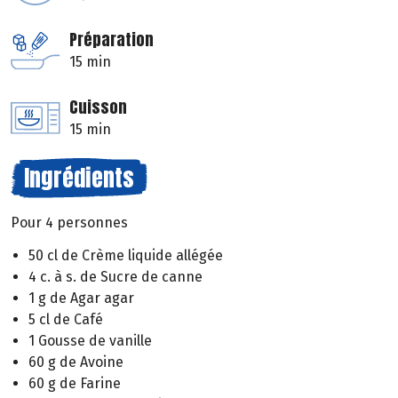
Préparation
15 min
Cuisson
15 min
Ingrédients
Pour 4 personnes
50 cl de Crème liquide allégée
4 c. à s. de Sucre de canne
1 g de Agar agar
5 cl de Café
1 Gousse de vanille
60 g de Avoine
60 g de Farine