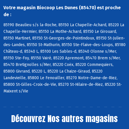
Votre magasin Biocoop Les Dunes (85470) est proche
de :
85190 Beaulieu s/s la-Roche, 85150 La Chapelle-Achard, 85220 La
Chapelle-Hermier, 85150 La Mothe-Achard, 85150 Le Girouard,
85150 Martinet, 85150 St-Georges-de-Pointindoux, 85150 St-Julien-
des-Landes, 85150 St-Mathurin, 85150 Ste-Flaive-des-Loups, 85180
Château-d, 85340 L, 85100 Les Sables-d, 85340 Olonne s/Mer,
85150 Ste-Foy, 85150 Vairé, 85220 Apremont, 85470 Brem s/Mer,
85470 Bretignolles s/Mer, 85220 Coëx, 85220 Commequiers,
85800 Givrand, 85220 L, 85220 La Chaize-Giraud, 85220
Landevieille, 85800 Le Fenouiller, 85270 Notre-Dame-de-Riez,
85800 St-Gilles-Croix-de-Vie, 85270 St-Hilaire-de-Riez, 85220 St-
Maixent s/Vie
Découvrez
Nos autres magasins