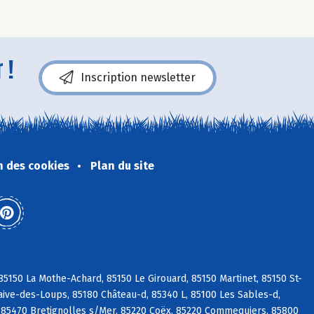
 !
Inscription newsletter
n des cookies
Plan du site
5150 La Mothe-Achard, 85150 Le Girouard, 85150 Martinet, 85150 St-
aive-des-Loups, 85180 Château-d, 85340 L, 85100 Les Sables-d,
 85470 Bretignolles s/Mer, 85220 Coëx, 85220 Commequiers, 85800