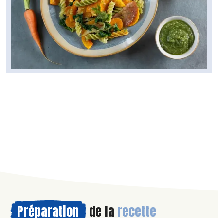
Préparation
de la
recette