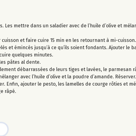
s. Les mettre dans un saladier avec de l’huile d’olive et méla
 cuisson et faire cuire 15 min en les retournant à mi-cuisson.
elés et émincés jusqu’à ce qu’ils soient fondants. Ajouter le b
r cuire quelques minutes.
 les pâtes al dente.
lement débarrassées de leurs tiges et lavées, le parmesan r
mélanger avec l’huile d’olive et la poudre d’amande. Réserver
r. Enfin, ajouter le pesto, les lamelles de courge rôties et 
e râpé.