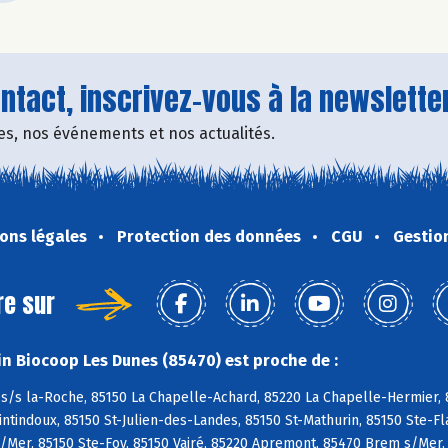
tact, inscrivez-vous à la newsletter
fres, nos événements et nos actualités.
ons légales
Protection des données
CGU
Gestio
re sur
n Biocoop Les Dunes (85470) est proche de :
s/s la-Roche, 85150 La Chapelle-Achard, 85220 La Chapelle-Hermier, 8
tindoux, 85150 St-Julien-des-Landes, 85150 St-Mathurin, 85150 Ste-Fl
/Mer, 85150 Ste-Foy, 85150 Vairé, 85220 Apremont, 85470 Brem s/Mer,