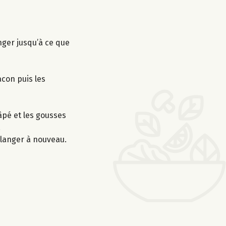
nger jusqu’à ce que
acon puis les
âpé et les gousses
.
mélanger à nouveau.