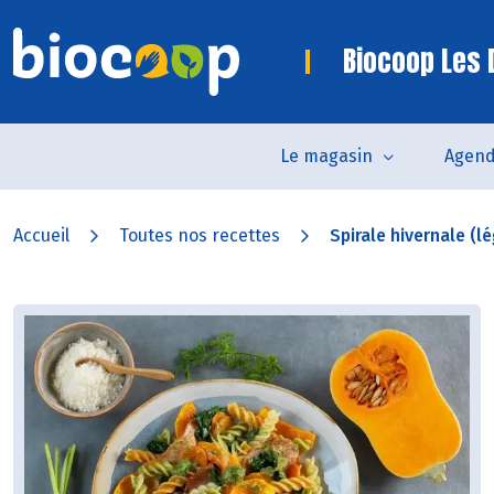
Biocoop Les
Le magasin
Agen
Accueil
Toutes nos recettes
Spirale hivernale (l