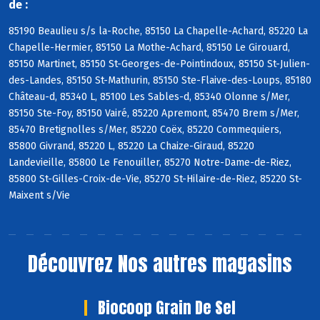
de :
85190 Beaulieu s/s la-Roche, 85150 La Chapelle-Achard, 85220 La
Chapelle-Hermier, 85150 La Mothe-Achard, 85150 Le Girouard,
85150 Martinet, 85150 St-Georges-de-Pointindoux, 85150 St-Julien-
des-Landes, 85150 St-Mathurin, 85150 Ste-Flaive-des-Loups, 85180
Château-d, 85340 L, 85100 Les Sables-d, 85340 Olonne s/Mer,
85150 Ste-Foy, 85150 Vairé, 85220 Apremont, 85470 Brem s/Mer,
85470 Bretignolles s/Mer, 85220 Coëx, 85220 Commequiers,
85800 Givrand, 85220 L, 85220 La Chaize-Giraud, 85220
Landevieille, 85800 Le Fenouiller, 85270 Notre-Dame-de-Riez,
85800 St-Gilles-Croix-de-Vie, 85270 St-Hilaire-de-Riez, 85220 St-
Maixent s/Vie
Découvrez
Nos autres magasins
Biocoop Grain De Sel