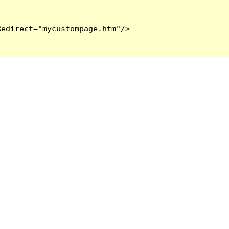
edirect="mycustompage.htm"/>
