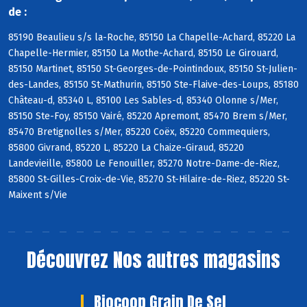
de :
85190 Beaulieu s/s la-Roche, 85150 La Chapelle-Achard, 85220 La
Chapelle-Hermier, 85150 La Mothe-Achard, 85150 Le Girouard,
85150 Martinet, 85150 St-Georges-de-Pointindoux, 85150 St-Julien-
des-Landes, 85150 St-Mathurin, 85150 Ste-Flaive-des-Loups, 85180
Château-d, 85340 L, 85100 Les Sables-d, 85340 Olonne s/Mer,
85150 Ste-Foy, 85150 Vairé, 85220 Apremont, 85470 Brem s/Mer,
85470 Bretignolles s/Mer, 85220 Coëx, 85220 Commequiers,
85800 Givrand, 85220 L, 85220 La Chaize-Giraud, 85220
Landevieille, 85800 Le Fenouiller, 85270 Notre-Dame-de-Riez,
85800 St-Gilles-Croix-de-Vie, 85270 St-Hilaire-de-Riez, 85220 St-
Maixent s/Vie
Découvrez
Nos autres magasins
Biocoop Grain De Sel