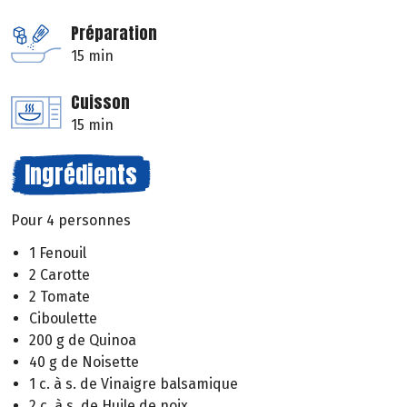
Préparation
15 min
Cuisson
15 min
Ingrédients
Pour 4 personnes
1 Fenouil
2 Carotte
2 Tomate
Ciboulette
200 g de Quinoa
40 g de Noisette
1 c. à s. de Vinaigre balsamique
2 c. à s. de Huile de noix