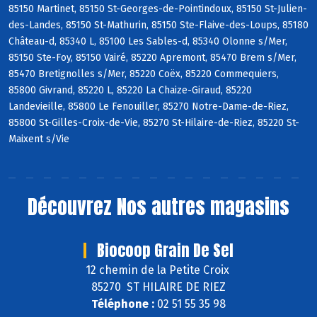
85150 Martinet, 85150 St-Georges-de-Pointindoux, 85150 St-Julien-
des-Landes, 85150 St-Mathurin, 85150 Ste-Flaive-des-Loups, 85180
Château-d, 85340 L, 85100 Les Sables-d, 85340 Olonne s/Mer,
85150 Ste-Foy, 85150 Vairé, 85220 Apremont, 85470 Brem s/Mer,
85470 Bretignolles s/Mer, 85220 Coëx, 85220 Commequiers,
85800 Givrand, 85220 L, 85220 La Chaize-Giraud, 85220
Landevieille, 85800 Le Fenouiller, 85270 Notre-Dame-de-Riez,
85800 St-Gilles-Croix-de-Vie, 85270 St-Hilaire-de-Riez, 85220 St-
Maixent s/Vie
Découvrez
Nos autres magasins
Biocoop Grain De Sel
12 chemin de la Petite Croix
85270 ST HILAIRE DE RIEZ
Téléphone :
02 51 55 35 98