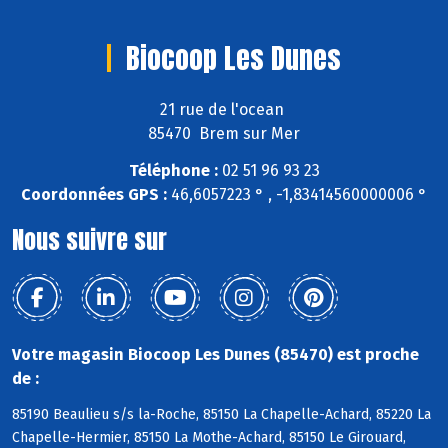
Biocoop Les Dunes
21 rue de l'ocean
85470 Brem sur Mer
Téléphone :
02 51 96 93 23
Coordonnées GPS :
46,6057223 ° , -1,83414560000006 °
Nous suivre sur
Votre magasin Biocoop Les Dunes (85470) est proche
de :
85190 Beaulieu s/s la-Roche, 85150 La Chapelle-Achard, 85220 La
Chapelle-Hermier, 85150 La Mothe-Achard, 85150 Le Girouard,