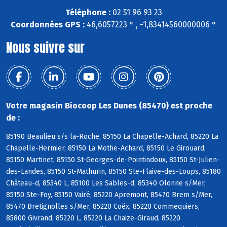
Téléphone :
02 51 96 93 23
Coordonnées GPS :
46,6057223 ° , -1,83414560000006 °
Nous suivre sur
Votre magasin Biocoop Les Dunes (85470) est proche
de :
85190 Beaulieu s/s la-Roche, 85150 La Chapelle-Achard, 85220 La
Chapelle-Hermier, 85150 La Mothe-Achard, 85150 Le Girouard,
85150 Martinet, 85150 St-Georges-de-Pointindoux, 85150 St-Julien-
des-Landes, 85150 St-Mathurin, 85150 Ste-Flaive-des-Loups, 85180
Château-d, 85340 L, 85100 Les Sables-d, 85340 Olonne s/Mer,
85150 Ste-Foy, 85150 Vairé, 85220 Apremont, 85470 Brem s/Mer,
85470 Bretignolles s/Mer, 85220 Coëx, 85220 Commequiers,
85800 Givrand, 85220 L, 85220 La Chaize-Giraud, 85220