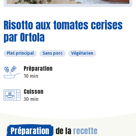
Risotto aux tomates cerises
par Ortola
Plat principal
Sans porc
Végétarien
Préparation
10 min
Cuisson
30 min
Préparation
de la
recette