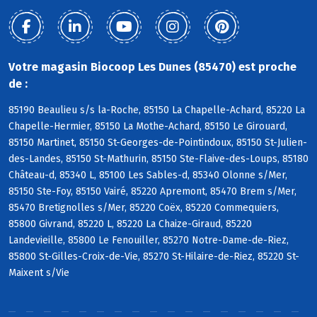
Votre magasin Biocoop Les Dunes (85470) est proche
de :
85190 Beaulieu s/s la-Roche, 85150 La Chapelle-Achard, 85220 La
Chapelle-Hermier, 85150 La Mothe-Achard, 85150 Le Girouard,
85150 Martinet, 85150 St-Georges-de-Pointindoux, 85150 St-Julien-
des-Landes, 85150 St-Mathurin, 85150 Ste-Flaive-des-Loups, 85180
Château-d, 85340 L, 85100 Les Sables-d, 85340 Olonne s/Mer,
85150 Ste-Foy, 85150 Vairé, 85220 Apremont, 85470 Brem s/Mer,
85470 Bretignolles s/Mer, 85220 Coëx, 85220 Commequiers,
85800 Givrand, 85220 L, 85220 La Chaize-Giraud, 85220
Landevieille, 85800 Le Fenouiller, 85270 Notre-Dame-de-Riez,
85800 St-Gilles-Croix-de-Vie, 85270 St-Hilaire-de-Riez, 85220 St-
Maixent s/Vie