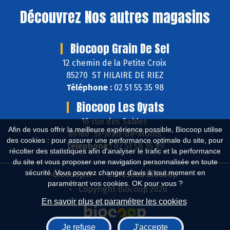
Découvrez
Nos autres magasins
Biocoop Grain De Sel
12 chemin de la Petite Croix
85270 ST HILAIRE DE RIEZ
Téléphone :
02 51 55 35 98
Biocoop Les Oyats
16 rue des Sables
Afin de vous offrir la meilleure expérience possible, Biocoop utilise
85160 St-Jean-de-Monts
des cookies : pour assurer une performance optimale du site, pour
Téléphone :
02 51 58 35 99
récolter des statistiques afin d'analyser le trafic et la performance
du site et vous proposer une navigation personnalisée en toute
sécurité. Vous pouvez changer d'avis à tout moment en
Biocoop.fr
Le réseau Biocoop
paramétrant vos cookies. OK pour vous ?
Copyright Biocoop 2026
En savoir plus et paramétrer les cookies
Je refuse
J'accepte