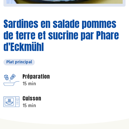
Sardines en salade pommes
de terre et sucrine par Phare
d'Eckmühl
Plat principal
Préparation
15 min
Cuisson
15 min