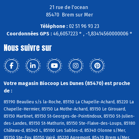
21 rue de l'ocean
85470 Brem sur Mer
Téléphone :
02 51 96 93 23
Coordonnées GPS :
46,6057223 ° , -1,83414560000006 °
Nous suivre sur
Votre magasin Biocoop Les Dunes (85470) est proche
de :
85190 Beaulieu s/s la-Roche, 85150 La Chapelle-Achard, 85220 La
Chapelle-Hermier, 85150 La Mothe-Achard, 85150 Le Girouard,
85150 Martinet, 85150 St-Georges-de-Pointindoux, 85150 St-Julien-
des-Landes, 85150 St-Mathurin, 85150 Ste-Flaive-des-Loups, 85180
Château-d, 85340 L, 85100 Les Sables-d, 85340 Olonne s/Mer,
85150 Ste-Foy, 85150 Vairé, 85220 Apremont, 85470 Brem s/Mer,