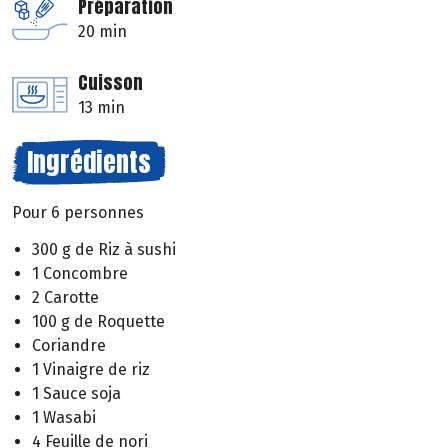
Préparation
20 min
Cuisson
13 min
Ingrédients
Pour 6 personnes
300 g de Riz à sushi
1 Concombre
2 Carotte
100 g de Roquette
Coriandre
1 Vinaigre de riz
1 Sauce soja
1 Wasabi
4 Feuille de nori