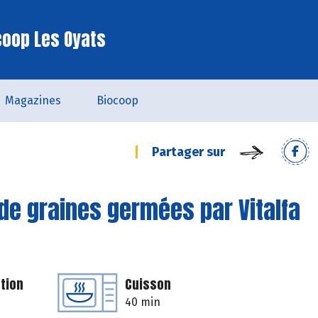
coop Les Oyats
Magazines
Biocoop
Partager sur
 de graines germées par Vitalfa
tion
Cuisson
40 min