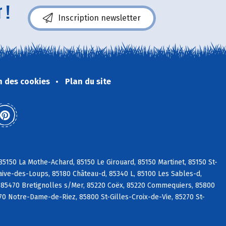
 !
Inscription newsletter
n des cookies
Plan du site
5150 La Mothe-Achard, 85150 Le Girouard, 85150 Martinet, 85150 St-
aive-des-Loups, 85180 Château-d, 85340 L, 85100 Les Sables-d,
 85470 Bretignolles s/Mer, 85220 Coëx, 85220 Commequiers, 85800
270 Notre-Dame-de-Riez, 85800 St-Gilles-Croix-de-Vie, 85270 St-