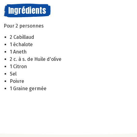
Ingrédients
Pour 2 personnes
2 Cabillaud
1 échalote
1 Aneth
2 c. à s. de Huile d'olive
1 Citron
Sel
Poivre
1 Graine germée