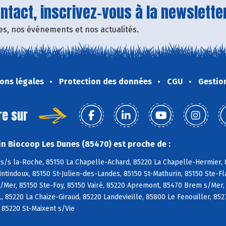
tact, inscrivez-vous à la newsletter
fres, nos événements et nos actualités.
ons légales
Protection des données
CGU
Gestio
re sur
n Biocoop Les Dunes (85470) est proche de :
s/s la-Roche, 85150 La Chapelle-Achard, 85220 La Chapelle-Hermier, 8
tindoux, 85150 St-Julien-des-Landes, 85150 St-Mathurin, 85150 Ste-Fl
/Mer, 85150 Ste-Foy, 85150 Vairé, 85220 Apremont, 85470 Brem s/Mer,
L, 85220 La Chaize-Giraud, 85220 Landevieille, 85800 Le Fenouiller, 85
, 85220 St-Maixent s/Vie