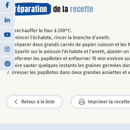
Préparation
de la
recette
Préchauffer le four à 200°C.
Émincer l'échalote, rincer la branche d'aneth.
Préparer deux grands carrés de papier cuisson et les h
Répartir sur le poisson l'échalote et l'aneth, ajouter un 
Refermer les papillotes et enfourner 10 min environ su
Faire sauter quelques instants les graines germées dans 
Dresser les papillotes dans deux grandes assiettes et 
Retour à la liste
Imprimer la recette