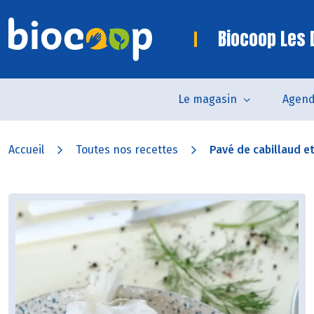
Biocoop Les
Le magasin
Agen
Accueil
Toutes nos recettes
Pavé de cabillaud et