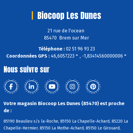
Biocoop Les Dunes
21 rue de l'ocean
85470 Brem sur Mer
Téléphone :
02 51 96 93 23
Coordonnées GPS :
46,6057223 ° , -1,83414560000006 °
Nous suivre sur
Votre magasin Biocoop Les Dunes (85470) est proche
de :
85190 Beaulieu s/s la-Roche, 85150 La Chapelle-Achard, 85220 La
Chapelle-Hermier, 85150 La Mothe-Achard, 85150 Le Girouard,