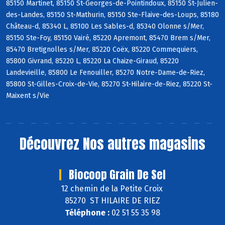
85150 Martinet, 85150 St-Georges-de-Pointindoux, 85150 St-Julien-
des-Landes, 85150 St-Mathurin, 85150 Ste-Flaive-des-Loups, 85180
Château-d, 85340 L, 85100 Les Sables-d, 85340 Olonne s/Mer,
85150 Ste-Foy, 85150 Vairé, 85220 Apremont, 85470 Brem s/Mer,
85470 Bretignolles s/Mer, 85220 Coëx, 85220 Commequiers,
85800 Givrand, 85220 L, 85220 La Chaize-Giraud, 85220
Landevieille, 85800 Le Fenouiller, 85270 Notre-Dame-de-Riez,
85800 St-Gilles-Croix-de-Vie, 85270 St-Hilaire-de-Riez, 85220 St-
Maixent s/Vie
Découvrez
Nos autres magasins
Biocoop Grain De Sel
12 chemin de la Petite Croix
85270 ST HILAIRE DE RIEZ
Téléphone :
02 51 55 35 98