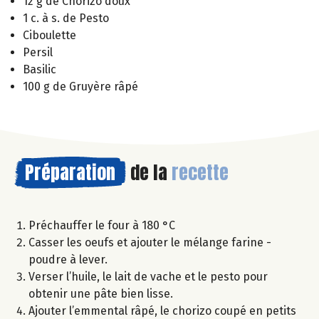
12 g de Chorizo doux
1 c. à s. de Pesto
Ciboulette
Persil
Basilic
100 g de Gruyère râpé
Préparation
de la
recette
Préchauffer le four à 180 °C
Casser les oeufs et ajouter le mélange farine -
poudre à lever.
Verser l’huile, le lait de vache et le pesto pour
obtenir une pâte bien lisse.
Ajouter l’emmental râpé, le chorizo coupé en petits