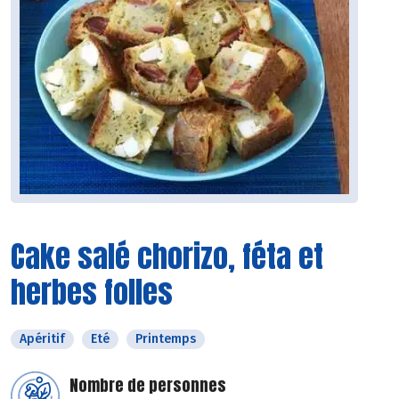
Cake salé chorizo, féta et
herbes folles
Apéritif
Eté
Printemps
Nombre de personnes