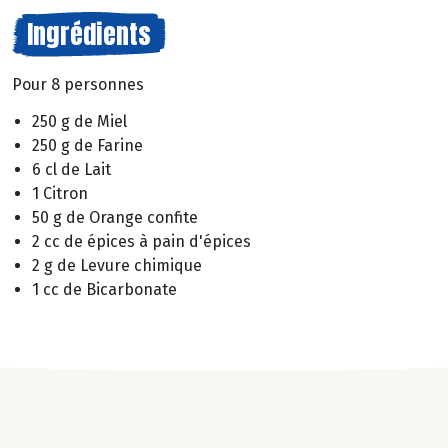
Ingrédients
Pour 8 personnes
250 g de Miel
250 g de Farine
6 cl de Lait
1 Citron
50 g de Orange confite
2 cc de épices à pain d'épices
2 g de Levure chimique
1 cc de Bicarbonate