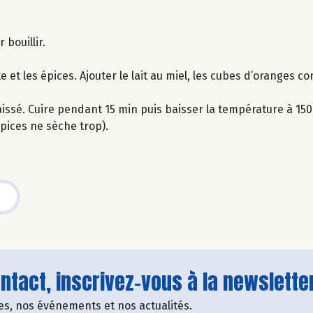
 bouillir.
 et les épices. Ajouter le lait au miel, les cubes d’oranges co
issé. Cuire pendant 15 min puis baisser la température à 15
épices ne sèche trop).
tact, inscrivez-vous à la newsletter
fres, nos événements et nos actualités.