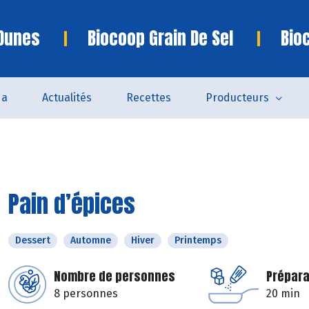
 Dunes
Biocoop Grain De Sel
Bio
da
Actualités
Recettes
Producteurs
Pain d’épices
Dessert
Automne
Hiver
Printemps
Nombre de personnes
Prépara
8 personnes
20 min