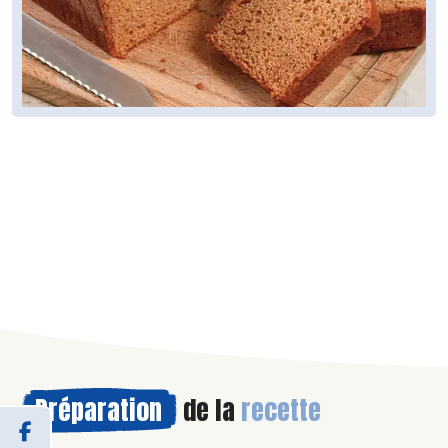
Préparation
de la
recette