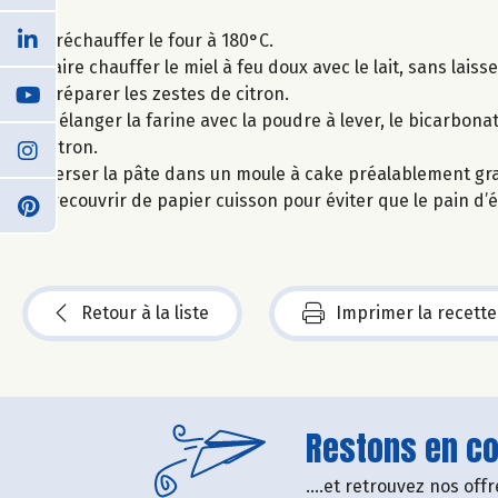
Préchauffer le four à 180°C.
Faire chauffer le miel à feu doux avec le lait, sans laisser
Préparer les zestes de citron.
Mélanger la farine avec la poudre à lever, le bicarbonate
citron.
Verser la pâte dans un moule à cake préalablement gra
(recouvrir de papier cuisson pour éviter que le pain d’
Retour à la liste
Imprimer la recette
Restons en con
....et retrouvez nos of