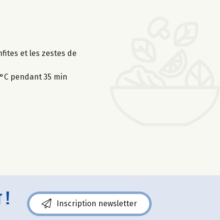
nfites et les zestes de
0°C pendant 35 min
 !
Inscription newsletter