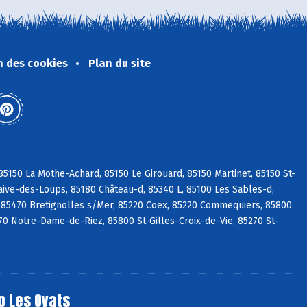
n des cookies
Plan du site
5150 La Mothe-Achard, 85150 Le Girouard, 85150 Martinet, 85150 St-
aive-des-Loups, 85180 Château-d, 85340 L, 85100 Les Sables-d,
 85470 Bretignolles s/Mer, 85220 Coëx, 85220 Commequiers, 85800
270 Notre-Dame-de-Riez, 85800 St-Gilles-Croix-de-Vie, 85270 St-
p Les Oyats