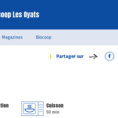
coop Les Oyats
Magazines
Biocoop
Partager sur
tion
Cuisson
50 min