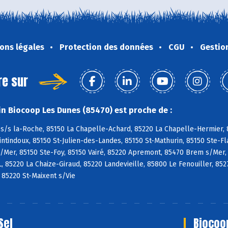
ons légales
Protection des données
CGU
Gestio
re sur
n Biocoop Les Dunes (85470) est proche de :
s/s la-Roche, 85150 La Chapelle-Achard, 85220 La Chapelle-Hermier, 8
tindoux, 85150 St-Julien-des-Landes, 85150 St-Mathurin, 85150 Ste-Fl
/Mer, 85150 Ste-Foy, 85150 Vairé, 85220 Apremont, 85470 Brem s/Mer,
L, 85220 La Chaize-Giraud, 85220 Landevieille, 85800 Le Fenouiller, 85
, 85220 St-Maixent s/Vie
Sel
Biocoo