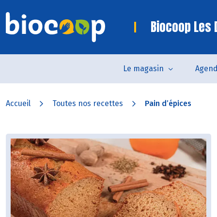
Biocoop Les
Le magasin
Agen
Accueil
Toutes nos recettes
Pain d’épices