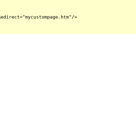
edirect="mycustompage.htm"/>
