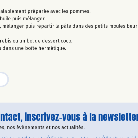
préalablement préparée avec les pommes.
l’huile puis mélanger.
, mélanger puis répartir la pâte dans des petits moules beurr
rebis ou un bol de dessert coco.
s dans une boîte hermétique.
tact, inscrivez-vous à la newsletter
fres, nos événements et nos actualités.