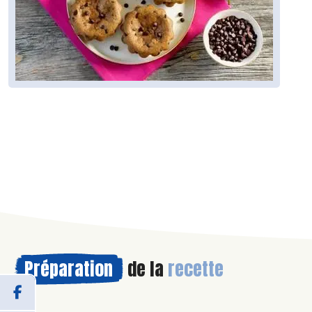
Préparation
de la
recette