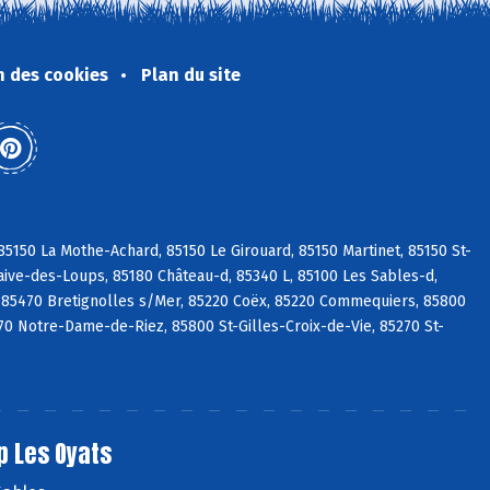
n des cookies
Plan du site
5150 La Mothe-Achard, 85150 Le Girouard, 85150 Martinet, 85150 St-
aive-des-Loups, 85180 Château-d, 85340 L, 85100 Les Sables-d,
 85470 Bretignolles s/Mer, 85220 Coëx, 85220 Commequiers, 85800
270 Notre-Dame-de-Riez, 85800 St-Gilles-Croix-de-Vie, 85270 St-
p Les Oyats