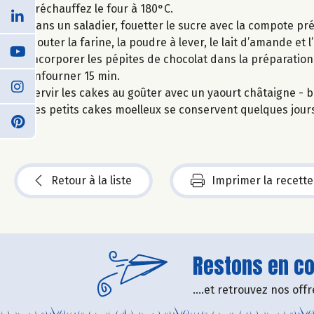
Préchauffez le four à 180°C.
Dans un saladier, fouetter le sucre avec la compote 
Ajouter la farine, la poudre à lever, le lait d’amande et 
Incorporer les pépites de chocolat dans la préparation
Enfourner 15 min.
Servir les cakes au goûter avec un yaourt châtaigne - b
Ces petits cakes moelleux se conservent quelques jour
Retour à la liste
Imprimer la recette
Restons en con
....et retrouvez nos of