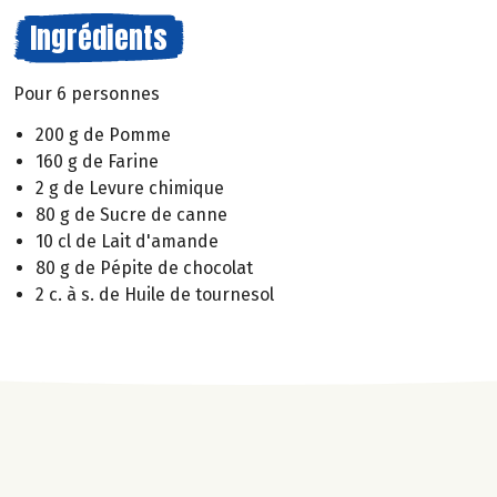
Ingrédients
Pour 6 personnes
200 g de Pomme
160 g de Farine
2 g de Levure chimique
80 g de Sucre de canne
10 cl de Lait d'amande
80 g de Pépite de chocolat
2 c. à s. de Huile de tournesol