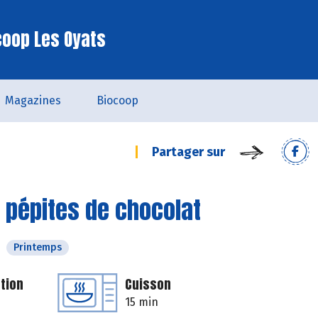
coop Les Oyats
Magazines
Biocoop
Partager sur
 pépites de chocolat
Printemps
tion
Cuisson
15 min