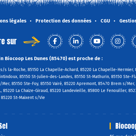
ons légales
Protection des données
CGU
Gestio
re sur
n Biocoop Les Dunes (85470) est proche de :
s/s la-Roche, 85150 La Chapelle-Achard, 85220 La Chapelle-Hermier, 8
tindoux, 85150 St-Julien-des-Landes, 85150 St-Mathurin, 85150 Ste-Fl
/Mer, 85150 Ste-Foy, 85150 Vairé, 85220 Apremont, 85470 Brem s/Mer,
L, 85220 La Chaize-Giraud, 85220 Landevieille, 85800 Le Fenouiller, 85
, 85220 St-Maixent s/Vie
Sel
Biocoo