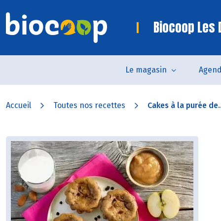
Biocoop Les
Le magasin
Agen
Accueil
Toutes nos recettes
Cakes à la purée de..