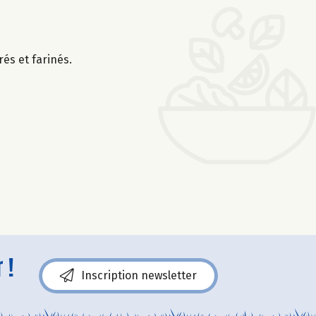
és et farinés.
 !
Inscription newsletter