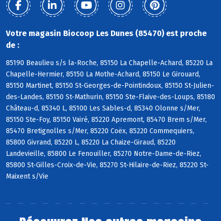
Votre magasin Biocoop Les Dunes (85470) est proche
de :
85190 Beaulieu s/s la-Roche, 85150 La Chapelle-Achard, 85220 La
Chapelle-Hermier, 85150 La Mothe-Achard, 85150 Le Girouard,
85150 Martinet, 85150 St-Georges-de-Pointindoux, 85150 St-Julien-
des-Landes, 85150 St-Mathurin, 85150 Ste-Flaive-des-Loups, 85180
Château-d, 85340 L, 85100 Les Sables-d, 85340 Olonne s/Mer,
85150 Ste-Foy, 85150 Vairé, 85220 Apremont, 85470 Brem s/Mer,
85470 Bretignolles s/Mer, 85220 Coëx, 85220 Commequiers,
85800 Givrand, 85220 L, 85220 La Chaize-Giraud, 85220
Landevieille, 85800 Le Fenouiller, 85270 Notre-Dame-de-Riez,
85800 St-Gilles-Croix-de-Vie, 85270 St-Hilaire-de-Riez, 85220 St-
Maixent s/Vie