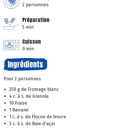
2 personnes
Préparation
5 min
Cuisson
0 min
Ingrédients
Pour 2 personnes
250 g de Fromage blanc
4 c. à s. de Granola
10 Fraise
1 Banane
1 c. à s. de Flocon de levure
3 c. à s. de Baie d'açaï