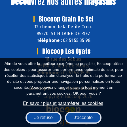
Découvrez
Nos autres magasins
Biocoop Grain De Sel
12 chemin de la Petite Croix
85270 ST HILAIRE DE RIEZ
Téléphone :
02 51 55 35 98
Biocoop Les Oyats
16 rue des Sables
Afin de vous offrir la meilleure expérience possible, Biocoop utilise
85160 St-Jean-de-Monts
des cookies : pour assurer une performance optimale du site, pour
Téléphone :
02 51 58 35 99
récolter des statistiques afin d'analyser le trafic et la performance
du site et vous proposer une navigation personnalisée en toute
sécurité. Vous pouvez changer d'avis à tout moment en
Biocoop.fr
Le réseau Biocoop
paramétrant vos cookies. OK pour vous ?
Copyright Biocoop 2026
En savoir plus et paramétrer les cookies
Je refuse
J'accepte
Réalisé par