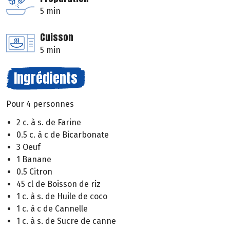
5 min
Cuisson
5 min
Ingrédients
Pour 4 personnes
2 c. à s. de Farine
0.5 c. à c de Bicarbonate
3 Oeuf
1 Banane
0.5 Citron
45 cl de Boisson de riz
1 c. à s. de Huile de coco
1 c. à c de Cannelle
1 c. à s. de Sucre de canne