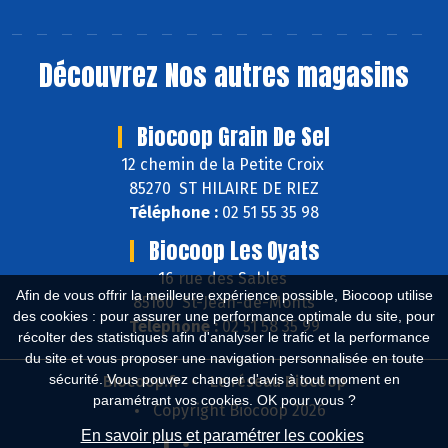
Découvrez
Nos autres magasins
Biocoop Grain De Sel
12 chemin de la Petite Croix
85270 ST HILAIRE DE RIEZ
Téléphone :
02 51 55 35 98
Biocoop Les Oyats
16 rue des Sables
Afin de vous offrir la meilleure expérience possible, Biocoop utilise
85160 St-Jean-de-Monts
des cookies : pour assurer une performance optimale du site, pour
Téléphone :
02 51 58 35 99
récolter des statistiques afin d'analyser le trafic et la performance
du site et vous proposer une navigation personnalisée en toute
sécurité. Vous pouvez changer d'avis à tout moment en
Biocoop.fr
Le réseau Biocoop
paramétrant vos cookies. OK pour vous ?
Copyright Biocoop 2026
En savoir plus et paramétrer les cookies