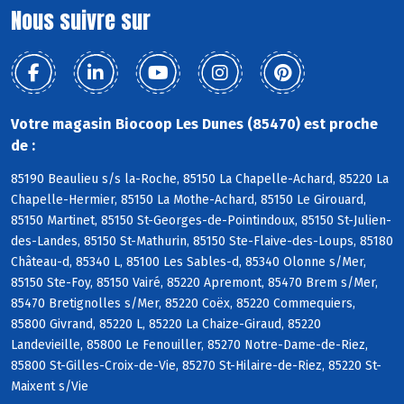
Nous suivre sur
Votre magasin Biocoop Les Dunes (85470) est proche
de :
85190 Beaulieu s/s la-Roche, 85150 La Chapelle-Achard, 85220 La
Chapelle-Hermier, 85150 La Mothe-Achard, 85150 Le Girouard,
85150 Martinet, 85150 St-Georges-de-Pointindoux, 85150 St-Julien-
des-Landes, 85150 St-Mathurin, 85150 Ste-Flaive-des-Loups, 85180
Château-d, 85340 L, 85100 Les Sables-d, 85340 Olonne s/Mer,
85150 Ste-Foy, 85150 Vairé, 85220 Apremont, 85470 Brem s/Mer,
85470 Bretignolles s/Mer, 85220 Coëx, 85220 Commequiers,
85800 Givrand, 85220 L, 85220 La Chaize-Giraud, 85220
Landevieille, 85800 Le Fenouiller, 85270 Notre-Dame-de-Riez,
85800 St-Gilles-Croix-de-Vie, 85270 St-Hilaire-de-Riez, 85220 St-
Maixent s/Vie